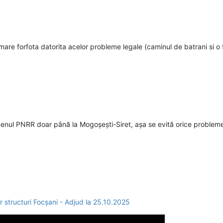
e mare forfota datorita acelor probleme legale (caminul de batrani si 
rmenul PNRR doar până la Mogoșești-Siret, așa se evită orice problem
structuri Focșani - Adjud la 25.10.2025