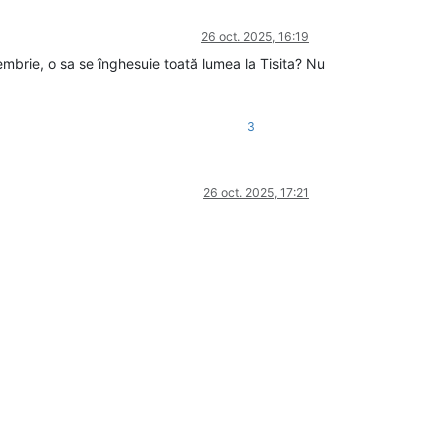
26 oct. 2025, 16:19
brie, o sa se înghesuie toată lumea la Tisita? Nu
3
26 oct. 2025, 17:21