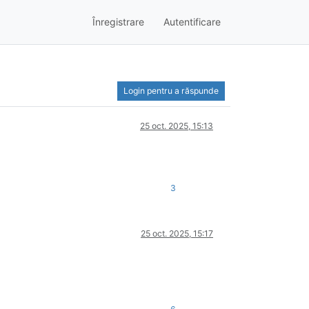
Înregistrare
Autentificare
Login pentru a răspunde
25 oct. 2025, 15:13
3
25 oct. 2025, 15:17