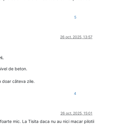
5
26 oct. 2025, 13:57
i.
nivel de beton.
n doar câteva zile.
4
26 oct. 2025, 15:01
foarte mic. La Tisita daca nu au nici macar pilotii