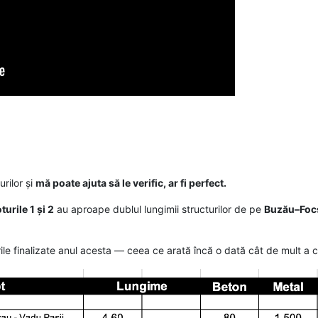
rilor și
mă poate ajuta să le verific, ar fi perfect.
oturile 1 și 2
au aproape dublul lungimii structurilor de pe
Buzău–Foc
cturile finalizate anul acesta — ceea ce arată încă o dată cât de mult a