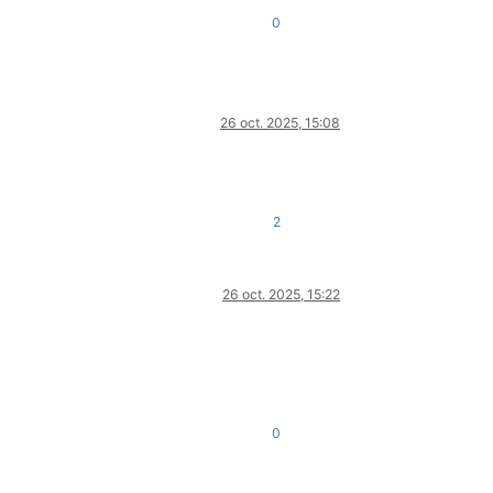
0
26 oct. 2025, 15:08
2
26 oct. 2025, 15:22
0