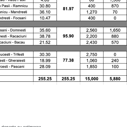
a departe cu estimarea.