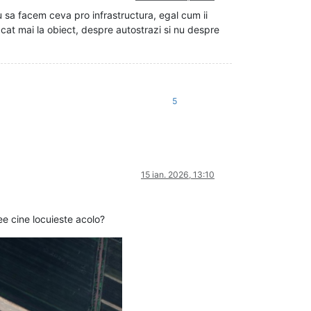
 sa facem ceva pro infrastructura, egal cum ii
 cat mai la obiect, despre autostrazi si nu despre
5
15 ian. 2026, 13:10
ee cine locuieste acolo?