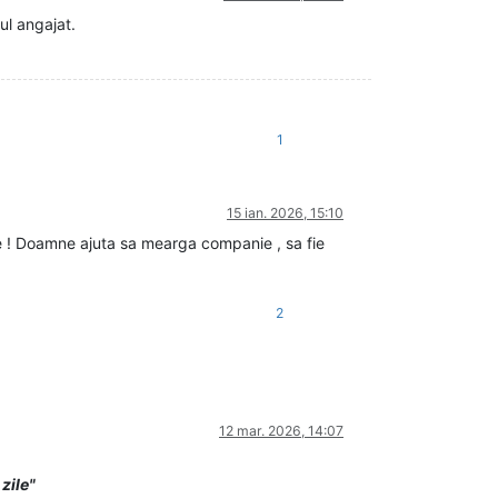
ul angajat.
1
15 ian. 2026, 15:10
 ! Doamne ajuta sa mearga companie , sa fie
2
12 mar. 2026, 14:07
zile"