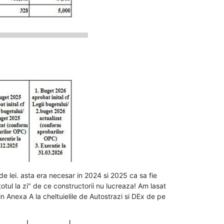
de lei. asta era necesar in 2024 si 2025 ca sa fie
otul la zi" de ce constructorii nu lucreaza! Am lasat
din Anexa A la cheltuielile de Autostrazi si DEx de pe