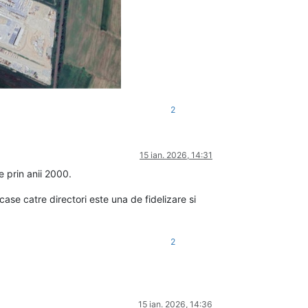
2
15 ian. 2026, 14:31
 prin anii 2000.
ase catre directori este una de fidelizare si
2
15 ian. 2026, 14:36