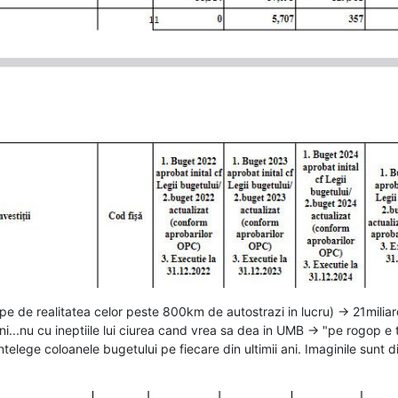
pe de realitatea celor peste 800km de autostrazi in lucru) -> 21miliar
ni...nu cu ineptiile lui ciurea cand vrea sa dea in UMB -> "pe rogop e t
ntelege coloanele bugetului pe fiecare din ultimii ani. Imaginile sunt 