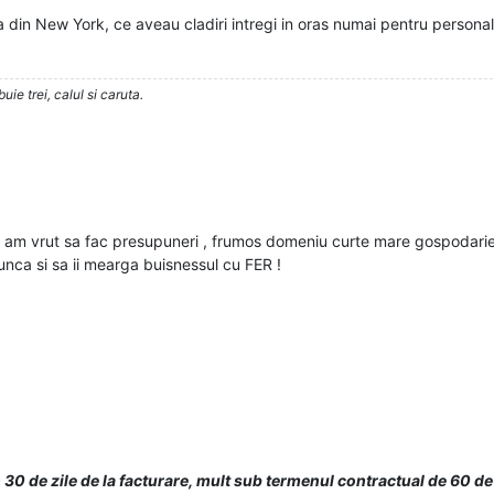
din New York, ce aveau cladiri intregi in oras numai pentru personal
ie trei, calul si caruta.
am vrut sa fac presupuneri , frumos domeniu curte mare gospodarie
unca si sa ii mearga buisnessul cu FER !
n 30 de zile de la facturare, mult sub termenul contractual de 60 de 