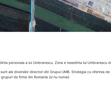
inta personala a lui Umbrarescu. Zona e resedinta lui Umbrarescu de
nt ale diversilor directori din Grupul UMB. Strategia cu oferirea de c
e grupuri de firme din Romania (si nu numai)