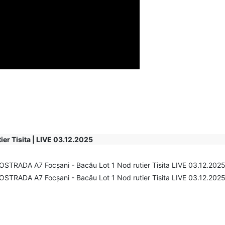
er Tisita | LIVE 03.12.2025
(din rând anterior, col.