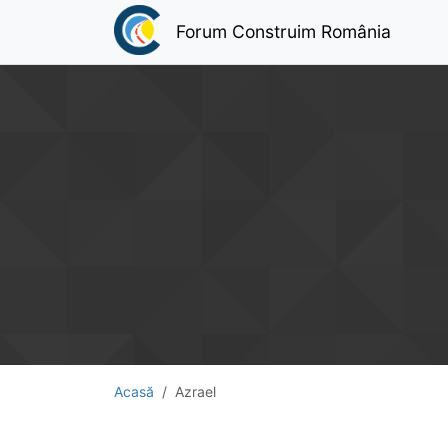
Forum Construim România
Acasă
Azrael