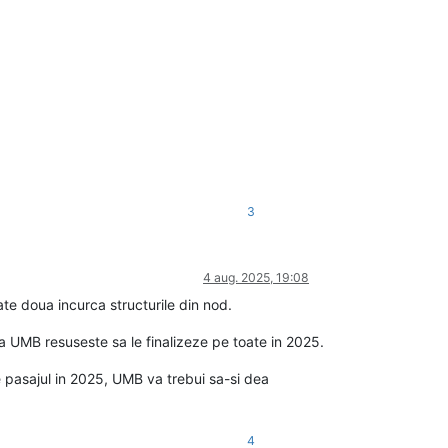
3
4 aug. 2025, 19:08
te doua incurca structurile din nod.
 UMB resuseste sa le finalizeze pe toate in 2025.
e pasajul in 2025, UMB va trebui sa-si dea
4