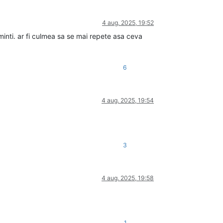
4 aug. 2025, 19:52
minti. ar fi culmea sa se mai repete asa ceva
6
4 aug. 2025, 19:54
3
4 aug. 2025, 19:58
1