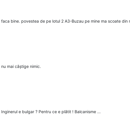
a il faca bine. povestea de pe lotul 2 A3-Buzau pe mine ma scoate din 
nu mai câștige nimic.
? Inginerul e bulgar ? Pentru ce e plătit ! Balcanisme ...