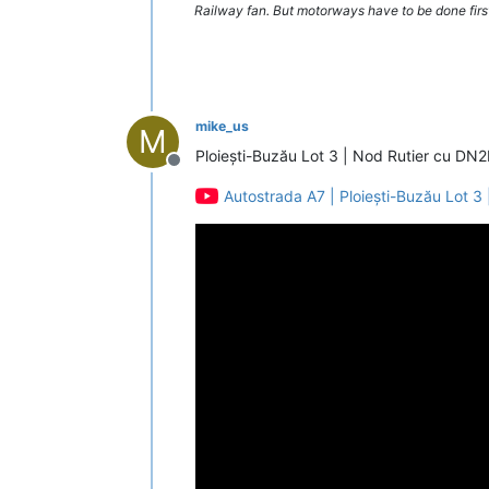
Railway fan. But motorways have to be done firs
mike_us
M
Ploiești-Buzău Lot 3 | Nod Rutier cu DN
Deconectat
Autostrada A7 | Ploiești-Buzău Lot 3