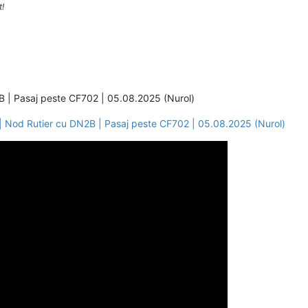
t!
2B | Pasaj peste CF702 | 05.08.2025 (Nurol)
 | Nod Rutier cu DN2B | Pasaj peste CF702 | 05.08.2025 (Nurol)