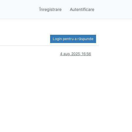
Înregistrare
Autentificare
Login pentru a răspunde
4 aug. 2025, 16:56