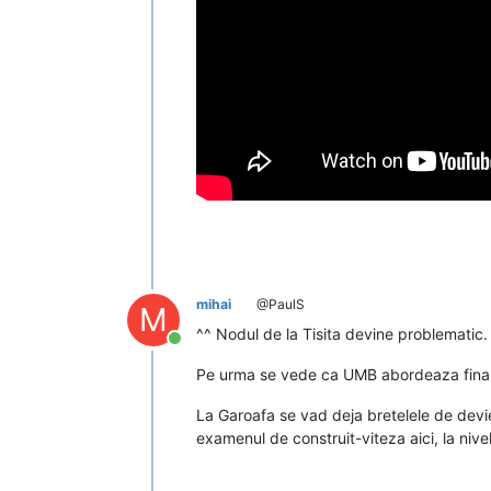
mihai
@PaulS
M
^^ Nodul de la Tisita devine problematic
Conectat
Pe urma se vede ca UMB abordeaza finaliz
La Garoafa se vad deja bretelele de devie
examenul de construit-viteza aici, la nive