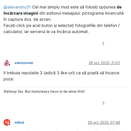
@
alexandru31
Cel mai simplu mod este să folosiți opțiunea
de
încărcare imagini
din editorul mesajului: pictograma încercuită
în captura dvs. de ecran.
Faceți click pe acel buton și selectați fotografiile din telefon /
calculator, iar serverul le va încărca automat.
3
vancouver
28 oct. 2025, 21:07
Deconectat
Ii trebuie reputatie 3 (adică 3 like-uri) ca să poată să încarce
poze.
Railway fan. But motorways have to be done first!
5
M
mihai
29 oct. 2025, 07:46
Deconectat