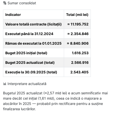
🔢 Sumar consolidat
Indicator
Total (mii lei)
Valoare totală contracte (licitații)
≈ 11.195.752
Executat până la 31.12.2024
≈ 2.354.846
Rămas de executat la 01.01.2025
≈ 8.840.906
Buget 2025 inițial (total)
1.616.253
Buget 2025 actualizat (total)
2.566.916
Execuție la 30.09.2025 (total)
2.543.405
📊 Interpretare actualizată
Bugetul 2025 actualizat (≈2,57 mld lei) e acum semnificativ mai
mare decât cel inițial (1,61 mld), ceea ce indică o majorare a
alocărilor în 2025 — probabil prin rectificare pentru a susține
finalizarea lucrărilor.