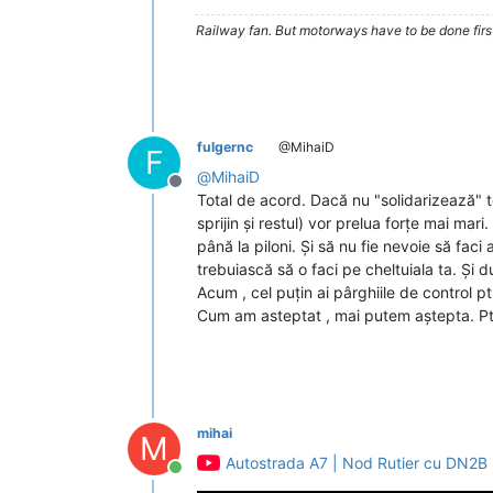
Railway fan. But motorways have to be done firs
fulgernc
@MihaiD
F
@
MihaiD
Deconectat
Total de acord. Dacă nu "solidarizează" toa
sprijin și restul) vor prelua forțe mai ma
până la piloni. Și să nu fie nevoie să faci
trebuiască să o faci pe cheltuiala ta. Și 
Acum , cel puțin ai pârghiile de control ptr
Cum am asteptat , mai putem aștepta. Ptr
mihai
M
Autostrada A7 | Nod Rutier cu DN2B |
Conectat