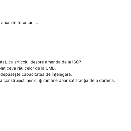
 anumite forumuri ...
ostat, cu articolul despre amenda de la ISC?
mplat ceva rău celor de la UMB.
 depășește capacitatea de înțelegere.
ă construiești nimic, îți rămâne doar satisfacția de a dărâma.