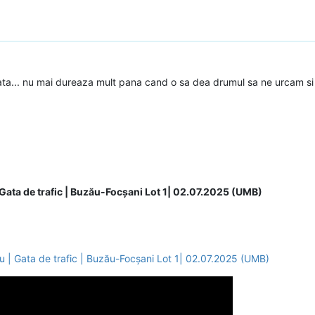
t gata... nu mai dureaza mult pana cand o sa dea drumul sa ne urcam s
 Gata de trafic | Buzău-Focșani Lot 1| 02.07.2025 (UMB)
 | Gata de trafic | Buzău-Focșani Lot 1| 02.07.2025 (UMB)