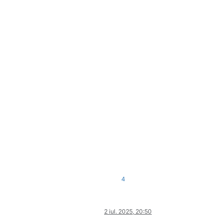
4
2 iul. 2025, 20:50