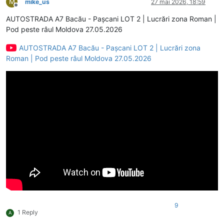
M
mike_us
27 mai 2026, 18:59
Deconectat
AUTOSTRADA A7 Bacău - Pașcani LOT 2 | Lucrări zona Roman |
Pod peste râul Moldova 27.05.2026
AUTOSTRADA A7 Bacău - Pașcani LOT 2 | Lucrări zona
Roman | Pod peste râul Moldova 27.05.2026
9
1 Reply
A