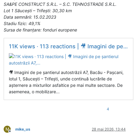
SA&PE CONSTRUCT S.R.L. – S.C. TEHNOSTRADE S.R.L.
Lot 1 Săucești – Trifești: 30,30 km
Data semnării: 15.02.2023
Stadiu fizic: 49,1%
Sursa de finanțare: fonduri europene
11K views · 113 reactions | 🎥 Imagini de pe șantierul autostrăzii A7,...
🎥 Imagini de pe șantierul autostrăzii A7, Bacău - Pașcani,
lotul 1, Săucești – Trifești, unde continuă lucrările de
așternere a mixturilor asfaltice pe mai multe sectoare. De
asemenea, o mobilizare...
4
M
mike_us
28 mai 2026, 13:44
Deconectat