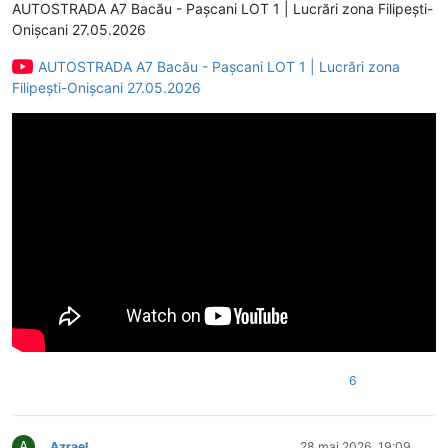
AUTOSTRADA A7 Bacău - Pașcani LOT 1 | Lucrări zona Filipești-
Onișcani 27.05.2026
AUTOSTRADA A7 Bacău - Pașcani LOT 1 | Lucrări zona
Filipești-Onișcani 27.05.2026
6
A
Azrael
28 mai 2026, 19:09