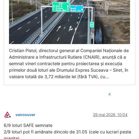
Cristian Pistol, directorul general al Companiei Naționale de
Administrare a Infrastructurii Rutiere (CNAIR), anunță că a
semnat vineri contractele pentru proiectarea și execuția
primelor două loturi ale Drumului Expres Suceava – Siret, în
valoare totală de 3,72 miliarde lei (fără TVA), cu...
4
vancouver
29 mai 2026, 10:04
Deconectat
6/9 loturi SAFE semnate
2/9 loturi pot fi amânate dincolo de 31.05 (cele cu lucrari peste
granita)