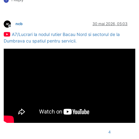
T
ncb
30 mai 2026, 05:03
Deconectat
A7/Lucrari la nodul rutier Bacau Nord si sectorul de la
Dumbrava cu spatiul pentru servicii.
4