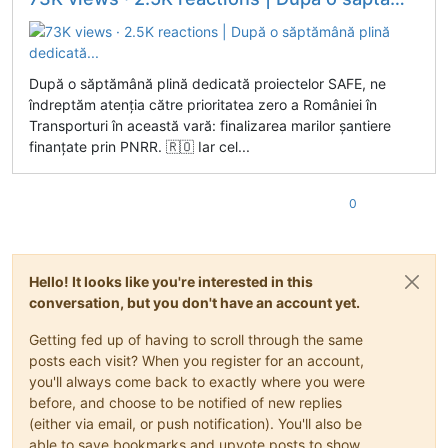
După o săptămână plină dedicată proiectelor SAFE, ne
îndreptăm atenția către prioritatea zero a României în
Transporturi în această vară: finalizarea marilor șantiere
finanțate prin PNRR. 🇷🇴 Iar cel...
0
Hello! It looks like you're interested in this
conversation, but you don't have an account yet.
Getting fed up of having to scroll through the same
posts each visit? When you register for an account,
you'll always come back to exactly where you were
before, and choose to be notified of new replies
(either via email, or push notification). You'll also be
able to save bookmarks and upvote posts to show