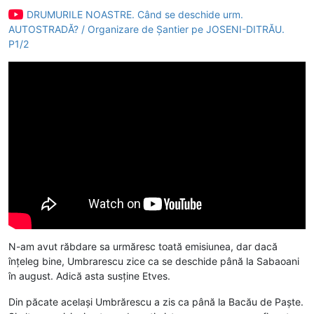
Deconectat
DRUMURILE NOASTRE. Când se deschide urm.
AUTOSTRADĂ? / Organizare de Șantier pe JOSENI-DITRĂU.
P1/2
N-am avut răbdare sa urmăresc toată emisiunea, dar dacă
înțeleg bine, Umbrarescu zice ca se deschide până la Sabaoani
în august. Adică asta susține Etves.
Din păcate același Umbrărescu a zis ca până la Bacău de Paște.