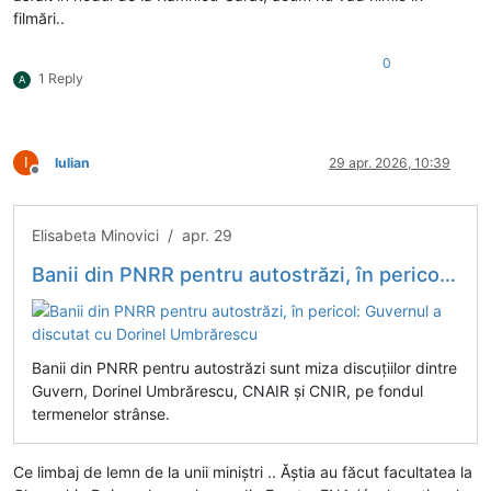
filmări..
0
1 Reply
A
I
Iulian
29 apr. 2026, 10:39
Deconectat
Elisabeta Minovici / apr. 29
Banii din PNRR pentru autostrăzi, în pericol: Guvernul a discutat cu Dorinel Umbrărescu
Banii din PNRR pentru autostrăzi sunt miza discuțiilor dintre
Guvern, Dorinel Umbrărescu, CNAIR și CNIR, pe fondul
termenelor strânse.
Ce limbaj de lemn de la unii miniștri .. Ăștia au făcut facultatea la