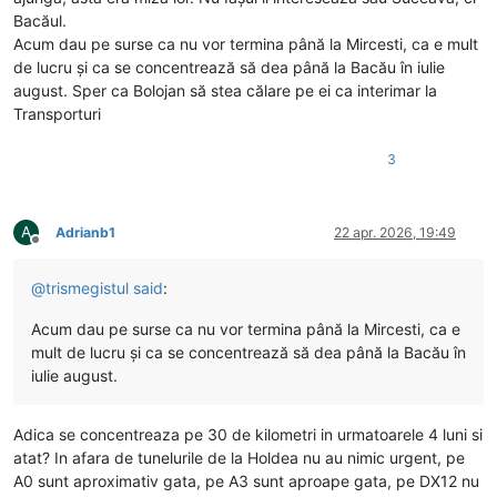
Bacăul.
Acum dau pe surse ca nu vor termina până la Mircesti, ca e mult
de lucru și ca se concentrează să dea până la Bacău în iulie
august. Sper ca Bolojan să stea călare pe ei ca interimar la
Transporturi
3
A
Adrianb1
22 apr. 2026, 19:49
Deconectat
@
trismegistul
said
:
Acum dau pe surse ca nu vor termina până la Mircesti, ca e
mult de lucru și ca se concentrează să dea până la Bacău în
iulie august.
Adica se concentreaza pe 30 de kilometri in urmatoarele 4 luni si
atat? In afara de tunelurile de la Holdea nu au nimic urgent, pe
A0 sunt aproximativ gata, pe A3 sunt aproape gata, pe DX12 nu