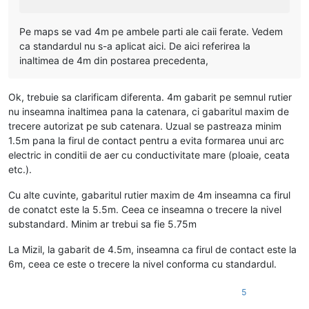
Pe maps se vad 4m pe ambele parti ale caii ferate. Vedem
ca standardul nu s-a aplicat aici. De aici referirea la
inaltimea de 4m din postarea precedenta,
Ok, trebuie sa clarificam diferenta. 4m gabarit pe semnul rutier
nu inseamna inaltimea pana la catenara, ci gabaritul maxim de
trecere autorizat pe sub catenara. Uzual se pastreaza minim
1.5m pana la firul de contact pentru a evita formarea unui arc
electric in conditii de aer cu conductivitate mare (ploaie, ceata
etc.).
Cu alte cuvinte, gabaritul rutier maxim de 4m inseamna ca firul
de conatct este la 5.5m. Ceea ce inseamna o trecere la nivel
substandard. Minim ar trebui sa fie 5.75m
La Mizil, la gabarit de 4.5m, inseamna ca firul de contact este la
6m, ceea ce este o trecere la nivel conforma cu standardul.
5