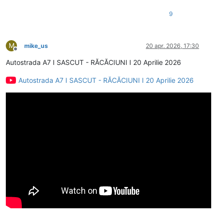
9
M
mike_us
20 apr. 2026, 17:30
Deconectat
Autostrada A7 I SASCUT - RĂCĂCIUNI I 20 Aprilie 2026
Autostrada A7 I SASCUT - RĂCĂCIUNI I 20 Aprilie 2026