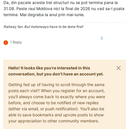
Da, din pacate aceste trei structuri nu se pot termina pana la
31.08. Peste raul Moldova nici la final de 2026 nu vad sa-l poata
termina. Mai degraba la anul prin mai-iunie.
Railway fan. But motorways have to be done first!
3
1 Reply
I
Hello! It looks like you're interested in this
conversation, but you don't have an account yet.
Getting fed up of having to scroll through the same
posts each visit? When you register for an account,
you'll always come back to exactly where you were
before, and choose to be notified of new replies
(either via email, or push notification). You'll also be
able to save bookmarks and upvote posts to show
your appreciation to other community members.