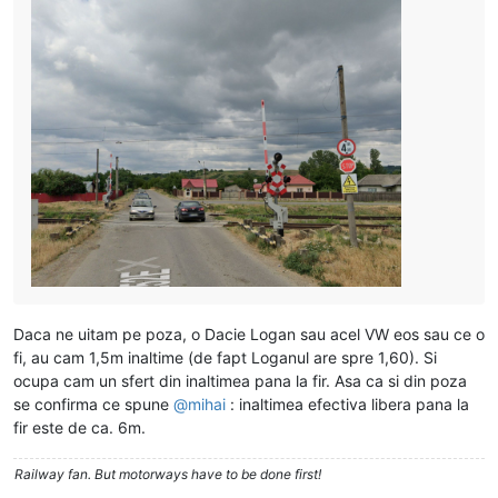
Daca ne uitam pe poza, o Dacie Logan sau acel VW eos sau ce o
fi, au cam 1,5m inaltime (de fapt Loganul are spre 1,60). Si
ocupa cam un sfert din inaltimea pana la fir. Asa ca si din poza
se confirma ce spune
@
mihai
: inaltimea efectiva libera pana la
fir este de ca. 6m.
Railway fan. But motorways have to be done first!