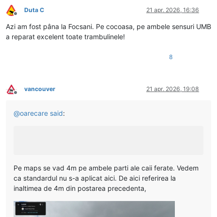
Duta C
21 apr. 2026, 16:36
Deconectat
Azi am fost pâna la Focsani. Pe cocoasa, pe ambele sensuri UMB
a reparat excelent toate trambulinele!
8
vancouver
21 apr. 2026, 19:08
Deconectat
@
oarecare
said
:
Pe maps se vad 4m pe ambele parti ale caii ferate. Vedem
ca standardul nu s-a aplicat aici. De aici referirea la
inaltimea de 4m din postarea precedenta,