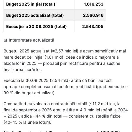
Buget 2025 inițial (total)
1.616.253
Buget 2025 actualizat (total)
2.566.916
Execuție la 30.09.2025 (total)
2.543.405
📊 Interpretare actualizată
Bugetul 2025 actualizat (≈2,57 mld lei) e acum semnificativ mai
mare decât cel inițial (1,61 mld), ceea ce indică o majorare a
alocărilor în 2025 — probabil prin rectificare pentru a susține
finalizarea lucrărilor.
Execuția la 30.09.2025 (2,54 mld) arată că banii au fost
aproape complet consumați conform rectificării (grad execuție ≈
99 % din buget actualizat).
Comparând cu valoarea contractuală totală (~11,2 mld lei), la
final de septembrie 2025 erau plătite ≈ 4,9 mld lei (până la 2024
+ 2025), adică ~44 % din total — consistent cu stadiile fizice
(40–45 % la unele loturi).