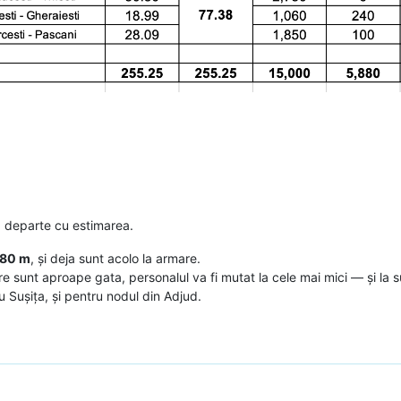
a departe cu estimarea.
80 m
, și deja sunt acolo la armare.
e sunt aproape gata, personalul va fi mutat la cele mai mici — și la s
u Sușița, și pentru nodul din Adjud.