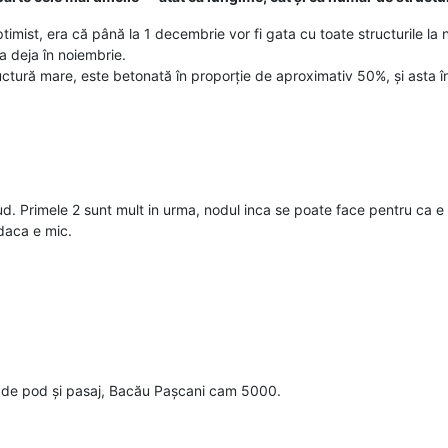
imist, era că până la 1 decembrie vor fi gata cu toate structurile la 
a deja în noiembrie.
ructură mare, este betonată în proporție de aproximativ 50%, și asta î
jud. Primele 2 sunt mult in urma, nodul inca se poate face pentru ca e 
 daca e mic.
de pod și pasaj, Bacău Pașcani cam 5000.