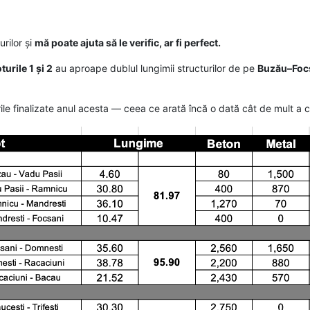
rilor și
mă poate ajuta să le verific, ar fi perfect.
oturile 1 și 2
au aproape dublul lungimii structurilor de pe
Buzău–Foc
cturile finalizate anul acesta — ceea ce arată încă o dată cât de mult a