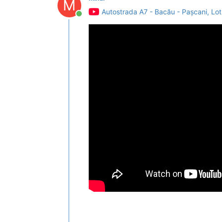
M
Autostrada A7 - Bacău - Pașcani, Lot
Conectat