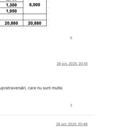
6
26 oct. 2025, 20:18
upratraversări, care nu sunt multe.
3
26 oct. 2025, 20:48