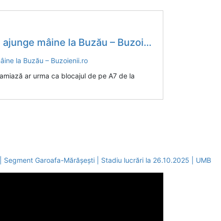
unge mâine la Buzău – Buzoienii.ro
amiază ar urma ca blocajul de pe A7 de la
| Segment Garoafa-Mărășești | Stadiu lucrări la 26.10.2025 | UMB