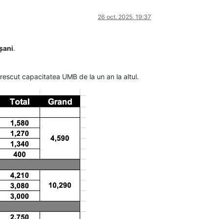
26 oct. 2025, 19:37
șani
.
 crescut capacitatea UMB de la un an la altul.