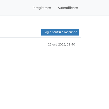
Înregistrare
Autentificare
Login pentru a răspunde
26 oct. 2025, 08:40