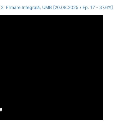
 2, Filmare Integrală, UMB [20.08.2025 / Ep. 17 - 37.6%]