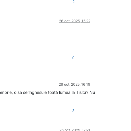
2
26 oct. 2025, 15:22
0
26 oct. 2025, 16:19
brie, o sa se înghesuie toată lumea la Tisita? Nu
3
26 oct. 2025, 17:21