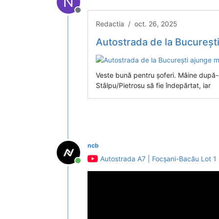
N
Deconectat
Redactia / oct. 26, 2025
Autostrada de la București aj
Veste bună pentru șoferi. Mâine după-
Stâlpu/Pietrosu să fie îndepărtat, iar
ncb
Autostrada A7 | Focșani-Bacău Lot 1 
Conectat