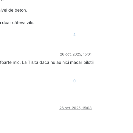
nivel de beton.
n doar câteva zile.
4
26 oct. 2025, 15:01
foarte mic. La Tisita daca nu au nici macar pilotii
0
26 oct. 2025, 15:08