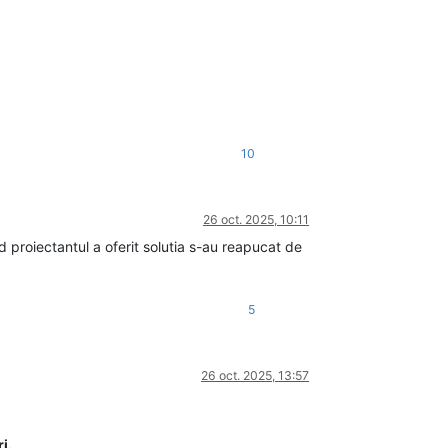
10
26 oct. 2025, 10:11
d proiectantul a oferit solutia s-au reapucat de
5
26 oct. 2025, 13:57
i.