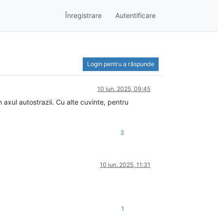
Înregistrare
Autentificare
Login pentru a răspunde
10 iun. 2025, 09:45
axul autostrazii. Cu alte cuvinte, pentru
3
10 iun. 2025, 11:31
1