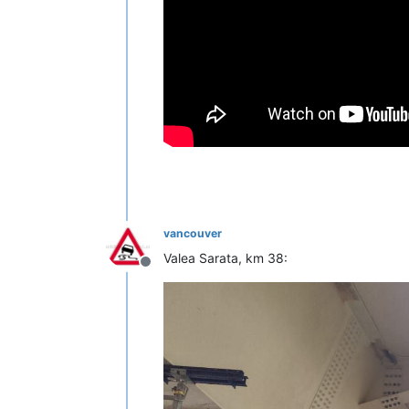
vancouver
Valea Sarata, km 38:
Deconectat