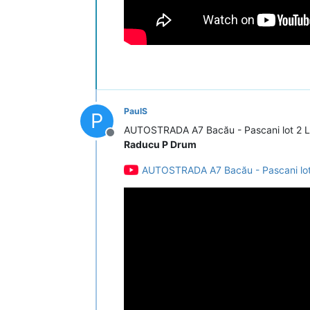
PaulS
P
AUTOSTRADA A7 Bacău - Pascani lot 2 L
Deconectat
Raducu P Drum
AUTOSTRADA A7 Bacău - Pascani lot 2