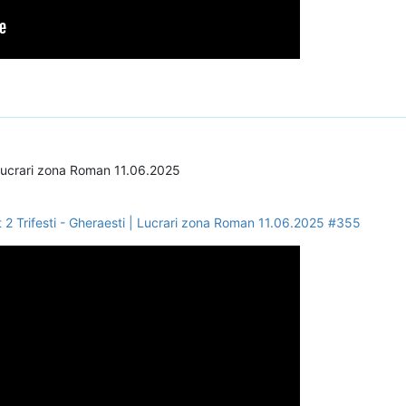
ucrari zona Roman 11.06.2025
 Trifesti - Gheraesti | Lucrari zona Roman 11.06.2025 #355