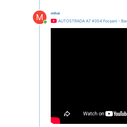
mihai
M
AUTOSTRADA A7 #354 Focșani - Bacău
Conectat