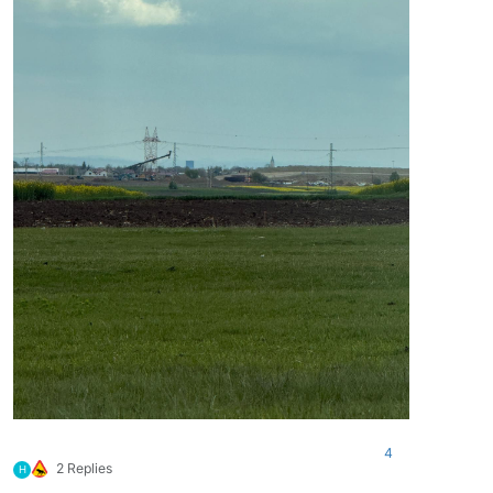
4
2 Replies
H