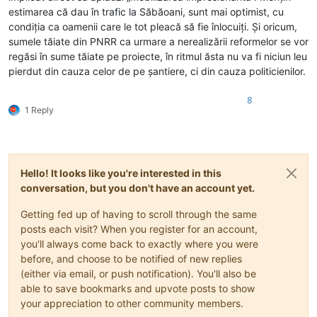
estimarea că dau în trafic la Săbăoani, sunt mai optimist, cu
condiția ca oamenii care le tot pleacă să fie înlocuiți. Și oricum,
sumele tăiate din PNRR ca urmare a nerealizării reformelor se vor
regăsi în sume tăiate pe proiecte, în ritmul ăsta nu va fi niciun leu
pierdut din cauza celor de pe șantiere, ci din cauza politicienilor.
8
1 Reply
Hello! It looks like you're interested in this
conversation, but you don't have an account yet.
Getting fed up of having to scroll through the same
posts each visit? When you register for an account,
you'll always come back to exactly where you were
before, and choose to be notified of new replies
(either via email, or push notification). You'll also be
able to save bookmarks and upvote posts to show
your appreciation to other community members.