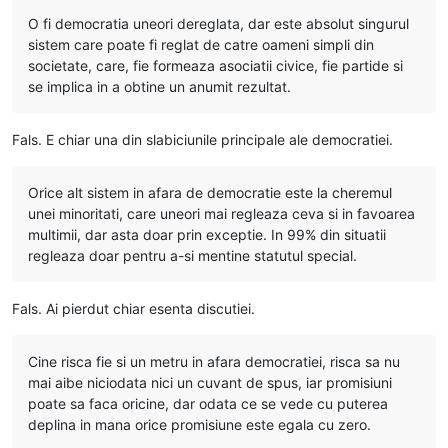
O fi democratia uneori dereglata, dar este absolut singurul
sistem care poate fi reglat de catre oameni simpli din
societate, care, fie formeaza asociatii civice, fie partide si
se implica in a obtine un anumit rezultat.
Fals. E chiar una din slabiciunile principale ale democratiei.
Orice alt sistem in afara de democratie este la cheremul
unei minoritati, care uneori mai regleaza ceva si in favoarea
multimii, dar asta doar prin exceptie. In 99% din situatii
regleaza doar pentru a-si mentine statutul special.
Fals. Ai pierdut chiar esenta discutiei.
Cine risca fie si un metru in afara democratiei, risca sa nu
mai aibe niciodata nici un cuvant de spus, iar promisiuni
poate sa faca oricine, dar odata ce se vede cu puterea
deplina in mana orice promisiune este egala cu zero.