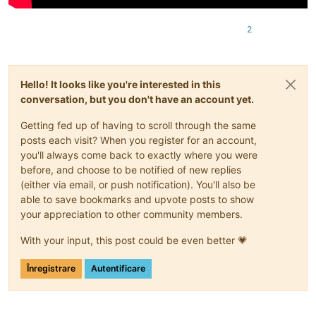
2
Hello! It looks like you're interested in this
conversation, but you don't have an account yet.
Getting fed up of having to scroll through the same
posts each visit? When you register for an account,
you'll always come back to exactly where you were
before, and choose to be notified of new replies
(either via email, or push notification). You'll also be
able to save bookmarks and upvote posts to show
your appreciation to other community members.
With your input, this post could be even better 💗
Înregistrare
Autentificare