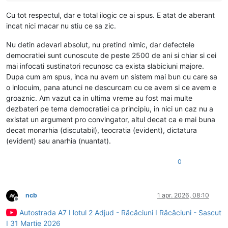
Cu tot respectul, dar e total ilogic ce ai spus. E atat de aberant
incat nici macar nu stiu ce sa zic.
Nu detin adevarl absolut, nu pretind nimic, dar defectele
democratiei sunt cunoscute de peste 2500 de ani si chiar si cei
mai infocati sustinatori recunosc ca exista slabiciuni majore.
Dupa cum am spus, inca nu avem un sistem mai bun cu care sa
o inlocuim, pana atunci ne descurcam cu ce avem si ce avem e
groaznic. Am vazut ca in ultima vreme au fost mai multe
dezbateri pe tema democratiei ca principiu, in nici un caz nu a
existat un argument pro convingator, altul decat ca e mai buna
decat monarhia (discutabil), teocratia (evident), dictatura
(evident) sau anarhia (nuantat).
0
ncb
1 apr. 2026, 08:10
Deconectat
Autostrada A7 I lotul 2 Adjud - Răcăciuni I Răcăciuni - Sascut
I 31 Martie 2026