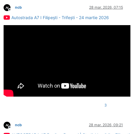
ncb
28 mar. 2026, 07:15
Deconectat
Autostrada A7 I Filipești - Trifești - 24 martie 2026
3
ncb
28 mar. 2026, 09:21
Deconectat