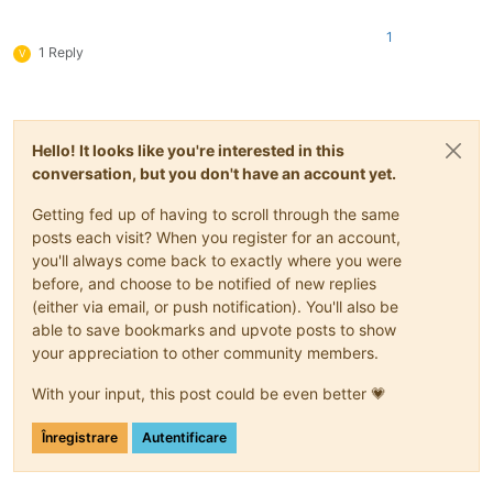
1
1 Reply
V
Hello! It looks like you're interested in this
conversation, but you don't have an account yet.
Getting fed up of having to scroll through the same
posts each visit? When you register for an account,
you'll always come back to exactly where you were
before, and choose to be notified of new replies
(either via email, or push notification). You'll also be
able to save bookmarks and upvote posts to show
your appreciation to other community members.
With your input, this post could be even better 💗
Înregistrare
Autentificare