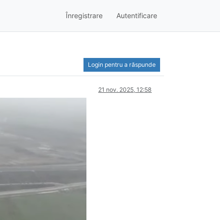
Înregistrare
Autentificare
Login pentru a răspunde
21 nov. 2025, 12:58