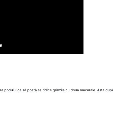
 podului că să poată să ridice grinzile cu doua macarale. Asta după