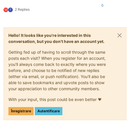
0
2 Replies
M
T
Hello! It looks like you're interested in this
conversation, but you don't have an account yet.
Getting fed up of having to scroll through the same
posts each visit? When you register for an account,
you'll always come back to exactly where you were
before, and choose to be notified of new replies
(either via email, or push notification). You'll also be
able to save bookmarks and upvote posts to show
your appreciation to other community members.
With your input, this post could be even better 💗
Înregistrare
Autentificare