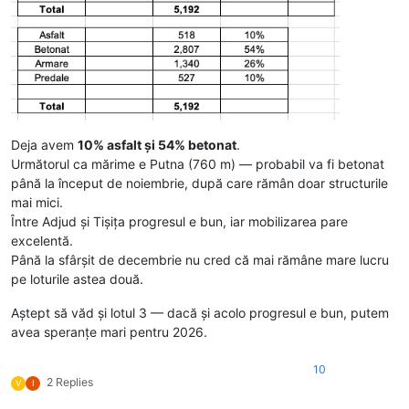
Deja avem
10% asfalt și 54% betonat
.
Următorul ca mărime e Putna (760 m) — probabil va fi betonat
până la început de noiembrie, după care rămân doar structurile
mai mici.
Între Adjud și Tișița progresul e bun, iar mobilizarea pare
excelentă.
Până la sfârșit de decembrie nu cred că mai rămâne mare lucru
pe loturile astea două.
Aștept să văd și lotul 3 — dacă și acolo progresul e bun, putem
avea speranțe mari pentru 2026.
10
2 Replies
V
I