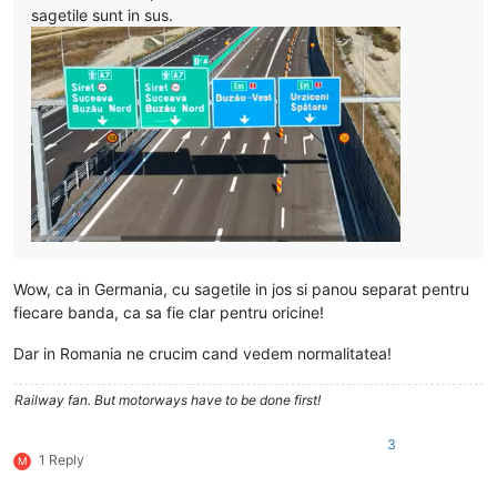
sagetile sunt in sus.
Wow, ca in Germania, cu sagetile in jos si panou separat pentru
fiecare banda, ca sa fie clar pentru oricine!
Dar in Romania ne crucim cand vedem normalitatea!
Railway fan. But motorways have to be done first!
3
1 Reply
M