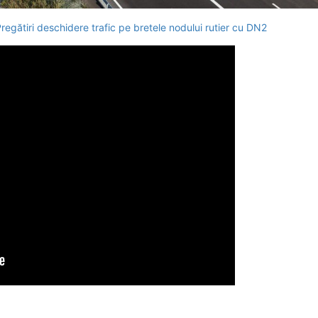
regătiri deschidere trafic pe bretele nodului rutier cu DN2