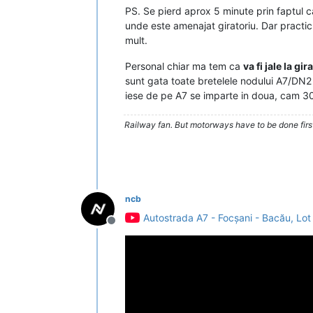
PS. Se pierd aprox 5 minute prin faptul c
unde este amenajat giratoriu. Dar practic 
mult.
Personal chiar ma tem ca
va fi jale la gi
sunt gata toate bretelele nodului A7/DN2 d
iese de pe A7 se imparte in doua, cam 
Railway fan. But motorways have to be done firs
ncb
Autostrada A7 - Focșani - Bacău, Lot 
Deconectat