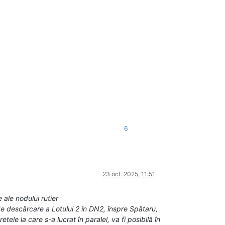
6
23 oct. 2025, 11:51
ale nodului rutier
 de descărcare a Lotului 2 în DN2, înspre Spătaru,
ele la care s-a lucrat în paralel, va fi posibilă în