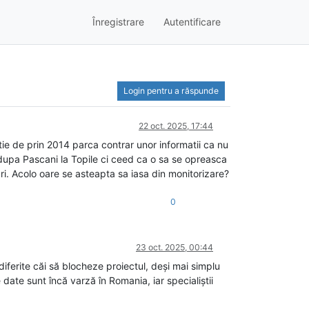
Înregistrare
Autentificare
Login pentru a răspunde
22 oct. 2025, 17:44
ie de prin 2014 parca contrar unor informatii ca nu
 dupa Pascani la Topile ci ceed ca o sa se opreasca
ri. Acolo oare se asteapta sa iasa din monitorizare?
0
23 oct. 2025, 00:44
diferite căi să blocheze proiectul, deși mai simplu
date sunt încă varză în Romania, iar specialiștii