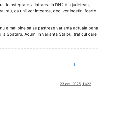
ul de asteptare la intrarea in DN2 din judetean,
 rau, ca unii vor intoarce, deci vor incetini foarte
nu e mai bine sa se pastreze varianta actuala pana
 la Spataru. Acum, in varianta Stalpu, traficul care
1
23 oct. 2025, 11:22