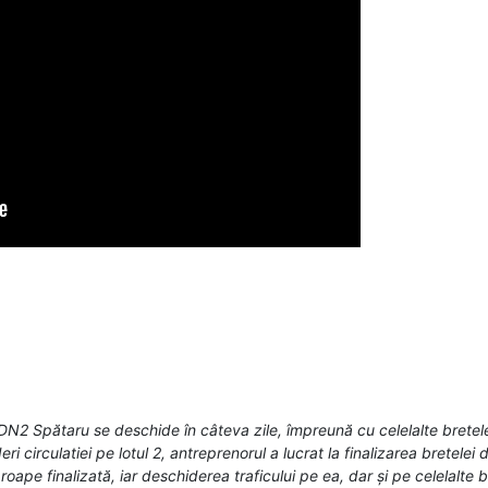
DN2 Spătaru se deschide în câteva zile, împreună cu celelalte bretele 
circulatiei pe lotul 2, antreprenorul a lucrat la finalizarea bretelei
e finalizată, iar deschiderea traficului pe ea, dar și pe celelalte bret