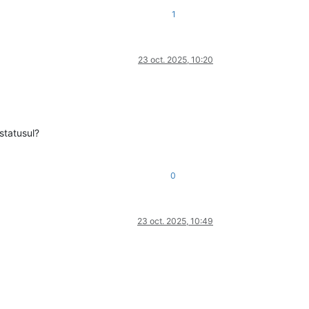
1
23 oct. 2025, 10:20
statusul?
0
23 oct. 2025, 10:49