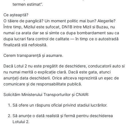
termen estimat”.
Ce așteaptă?
O tăiere de panglică? Un moment politic mai bun? Alegerile?
Între timp, Mizilul este sufocat, DN1B intre Mizil si Buzau, nu
numai ca arata dar se si simte ca dupa bombardament sau ca
dupa lucrari fara control de calitate — în timp ce o autostradă
finalizată stă nefolosită.
Cerem transparență și asumare.
Dacă Lotul 2 nu este pregătit de deschidere, conducatorii auto si
nu numai merită o explicație clară. Dacă este gata, atunci
anunțați data deschiderii. Orice altceva reprezintă un eșec de
comunicare și de responsabilitate publică.
Solicităm Ministerului Transporturilor și CNAIR:
Să ofere un răspuns oficial privind stadiul lucrărilor.
Să anunțe o dată realistă și fermă pentru deschiderea
Lotului 2.