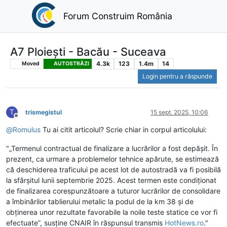
Forum Construim România
A7 Ploiești - Bacău - Suceava
4.3k
123
1.4m
14
Moved
AUTOSTRĂZI
Login pentru a răspunde
T
trismegistul
15 sept. 2025, 10:06
Deconectat
@
Romulus
Tu ai citit articolul? Scrie chiar in corpul articolului:
"„Termenul contractual de finalizare a lucrărilor a fost depășit. În
prezent, ca urmare a problemelor tehnice apărute, se estimează
că deschiderea traficului pe acest lot de autostradă va fi posibilă
la sfârșitul lunii septembrie 2025. Acest termen este condiționat
de finalizarea corespunzătoare a tuturor lucrărilor de consolidare
a îmbinărilor tablierului metalic la podul de la km 38 și de
obținerea unor rezultate favorabile la noile teste statice ce vor fi
efectuate”, susține CNAIR în răspunsul transmis
HotNews.ro
."