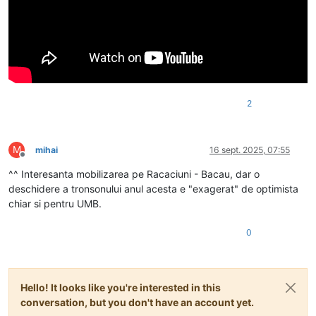
2
M
mihai
16 sept. 2025, 07:55
Deconectat
^^ Interesanta mobilizarea pe Racaciuni - Bacau, dar o
deschidere a tronsonului anul acesta e "exagerat" de optimista
chiar si pentru UMB.
0
Hello! It looks like you're interested in this
conversation, but you don't have an account yet.