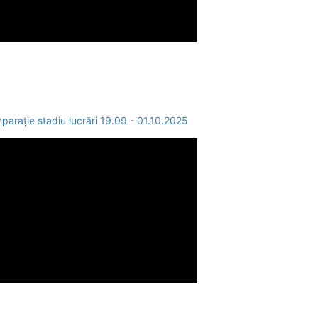
rație stadiu lucrări 19.09 - 01.10.2025