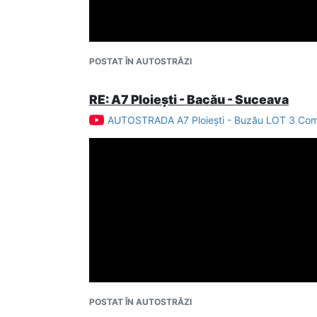
POSTAT ÎN AUTOSTRĂZI
RE: A7 Ploiești - Bacău - Suceava
AUTOSTRADA A7 Ploiești - Buzău LOT 3 Compa
POSTAT ÎN AUTOSTRĂZI