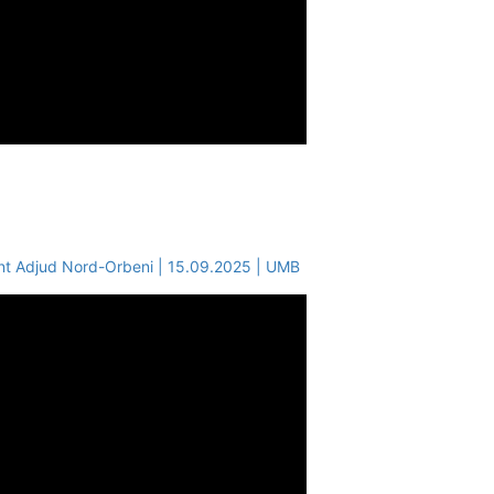
ent Adjud Nord-Orbeni | 15.09.2025 | UMB