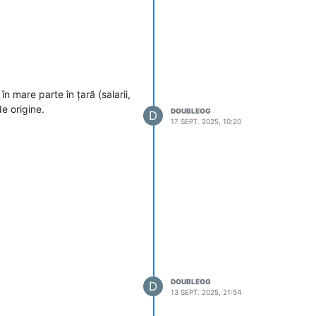
n mare parte în țară (salarii,
e origine.
DOUBLEOG
D
17 SEPT. 2025, 10:20
DOUBLEOG
D
13 SEPT. 2025, 21:54