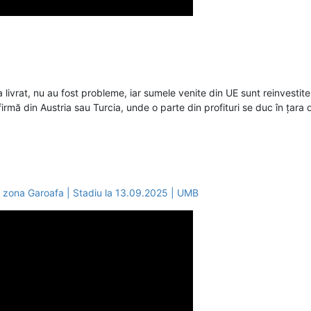
ivrat, nu au fost probleme, iar sumele venite din UE sunt reinvestite î
rmă din Austria sau Turcia, unde o parte din profituri se duc în țara d
i zona Garoafa | Stadiu la 13.09.2025 | UMB