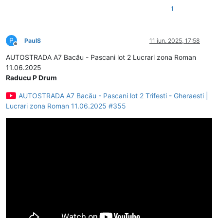
1
P
PaulS
11 iun. 2025, 17:58
Deconectat
AUTOSTRADA A7 Bacău - Pascani lot 2 Lucrari zona Roman
11.06.2025
Raducu P Drum
AUTOSTRADA A7 Bacău - Pascani lot 2 Trifesti - Gheraesti |
Lucrari zona Roman 11.06.2025 #355