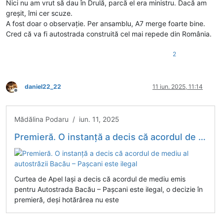
Nici nu am vrut să dau în Drulă, parcă el era ministru. Dacă am
greșit, îmi cer scuze.
A fost doar o observație. Per ansamblu, A7 merge foarte bine.
Cred că va fi autostrada construită cel mai repede din România.
2
daniel22_22
11 iun. 2025, 11:14
Deconectat
Mădălina Podaru / iun. 11, 2025
Premieră. O instanță a decis că acordul de mediu al autostrăzii Bacău – Pașcani este ilegal
Curtea de Apel Iași a decis că acordul de mediu emis
pentru Autostrada Bacău – Pașcani este ilegal, o decizie în
premieră, deși hotărârea nu este