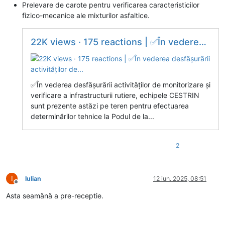
Prelevare de carote pentru verificarea caracteristicilor
fizico-mecanice ale mixturilor asfaltice.
22K views · 175 reactions | ✅În vederea desfășurării activităților de...
✅În vederea desfășurării activităților de monitorizare și
verificare a infrastructurii rutiere, echipele CESTRIN
sunt prezente astăzi pe teren pentru efectuarea
determinărilor tehnice la Podul de la...
2
I
Iulian
12 iun. 2025, 08:51
Deconectat
Asta seamănă a pre-receptie.