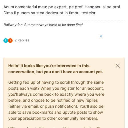
Acum comentariul meu: pe expert, pe prof. Hanganu si pe prof.
Dima îi punem sa stea dedesubt in timpul testelor!
Railway fan. But motorways have to be done first!
4
2 Replies
F
I
Hello! It looks like you're interested in this
conversation, but you don't have an account yet.
Getting fed up of having to scroll through the same
posts each visit? When you register for an account,
you'll always come back to exactly where you were
before, and choose to be notified of new replies
(either via email, or push notification). You'll also be
able to save bookmarks and upvote posts to show
your appreciation to other community members.