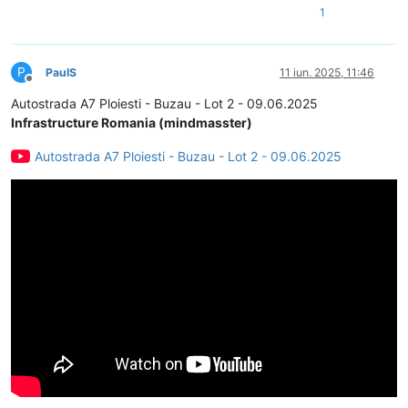
1
P
PaulS
11 iun. 2025, 11:46
Deconectat
Autostrada A7 Ploiesti - Buzau - Lot 2 - 09.06.2025
Infrastructure Romania (mindmasster)
Autostrada A7 Ploiesti - Buzau - Lot 2 - 09.06.2025