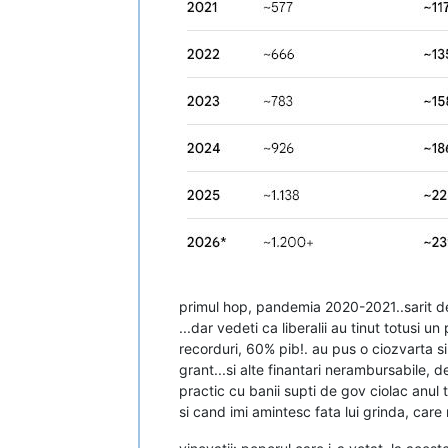
primul hop, pandemia 2020-2021..sarit de
...dar vedeti ca liberalii au tinut totusi 
recorduri, 60% pib!. au pus o ciozvarta si 
grant...si alte finantari nerambursabile, 
practic cu banii supti de gov ciolac anul
si cand imi amintesc fata lui grinda, care 