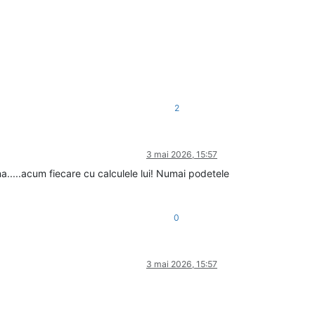
2
3 mai 2026, 15:57
a.....acum fiecare cu calculele lui! Numai podetele
0
3 mai 2026, 15:57