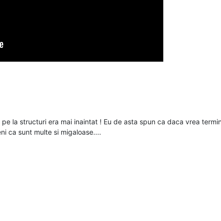
 la structuri era mai inaintat ! Eu de asta spun ca daca vrea termin
i ca sunt multe si migaloase....