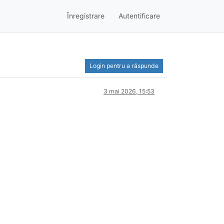
Înregistrare
Autentificare
Login pentru a răspunde
3 mai 2026, 15:53