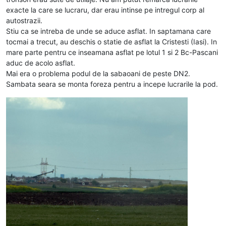
exacte la care se lucraru, dar erau intinse pe intregul corp al
autostrazii.
Stiu ca se intreba de unde se aduce asflat. In saptamana care
tocmai a trecut, au deschis o statie de asflat la Cristesti (Iasi). In
mare parte pentru ce inseamana asflat pe lotul 1 si 2 Bc-Pascani
aduc de acolo asflat.
Mai era o problema podul de la sabaoani de peste DN2.
Sambata seara se monta foreza pentru a incepe lucrarile la pod.