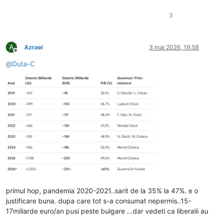
3
A
Azrael
3 mai 2026, 19:58
Deconectat
@
Duta-C
primul hop, pandemia 2020-2021..sarit de la 35% la 47%. e o
justificare buna. dupa care tot s-a consumat nepermis..15-
17miliarde euro/an pusi peste bulgare ...dar vedeti ca liberalii au