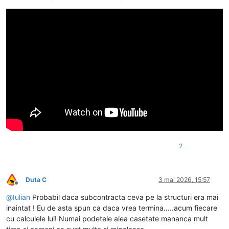
2
Duta C
3 mai 2026, 15:57
Deconectat
@
Iulian
Probabil daca subcontracta ceva pe la structuri era mai
inaintat ! Eu de asta spun ca daca vrea termina.....acum fiecare
cu calculele lui! Numai podetele alea casetate mananca mult