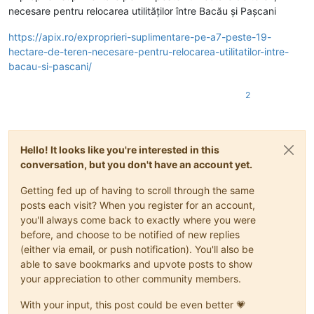
necesare pentru relocarea utilităților între Bacău și Pașcani
https://apix.ro/exproprieri-suplimentare-pe-a7-peste-19-
hectare-de-teren-necesare-pentru-relocarea-utilitatilor-intre-
bacau-si-pascani/
2
Hello! It looks like you're interested in this
conversation, but you don't have an account yet.
Getting fed up of having to scroll through the same
posts each visit? When you register for an account,
you'll always come back to exactly where you were
before, and choose to be notified of new replies
(either via email, or push notification). You'll also be
able to save bookmarks and upvote posts to show
your appreciation to other community members.
With your input, this post could be even better 💗