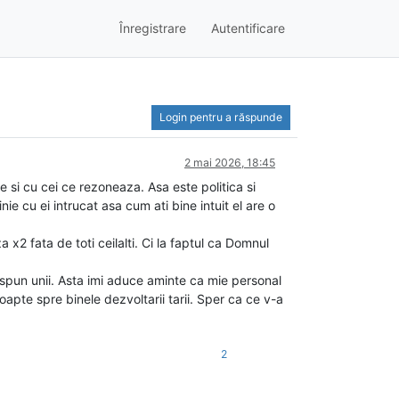
Înregistrare
Autentificare
Login pentru a răspunde
2 mai 2026, 18:45
e si cu cei ce rezoneaza. Asa este politica si
 cu ei intrucat asa cum ati bine intuit el are o
a x2 fata de toti ceilalti. Ci la faptul ca Domnul
t spun unii. Asta imi aduce aminte ca mie personal
oapte spre binele dezvoltarii tarii. Sper ca ce v-a
2