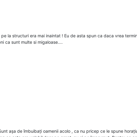
 la structuri era mai inaintat ! Eu de asta spun ca daca vrea termin
i ca sunt multe si migaloase....
unt așa de îmbuibați oamenii acolo , ca nu pricep ce le spune horațiu