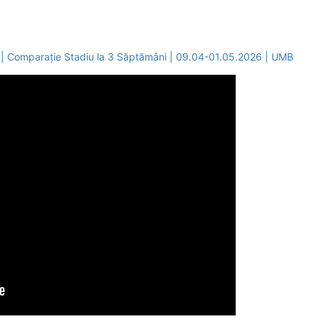
 | Comparație Stadiu la 3 Săptămâni | 09.04-01.05.2026 | UMB