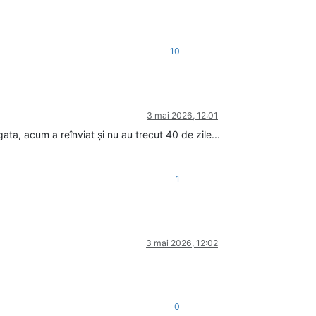
10
3 mai 2026, 12:01
a, acum a reînviat și nu au trecut 40 de zile...
1
3 mai 2026, 12:02
0