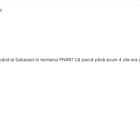
t!
până la Sabaoani in termenul PNRR? Că parcă până acum 4 zile era gat