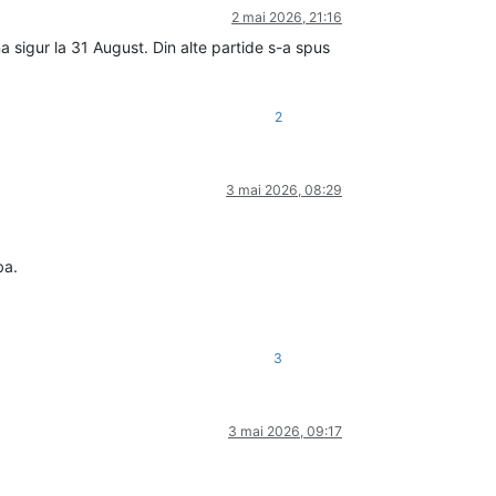
2 mai 2026, 21:16
a sigur la 31 August. Din alte partide s-a spus
2
3 mai 2026, 08:29
ba.
3
3 mai 2026, 09:17