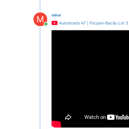
mihai
M
Autostrada A7 | Focșani-Bacău Lot 3
Conectat