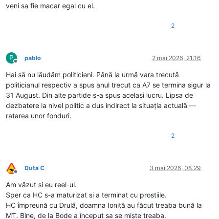
veni sa fie macar egal cu el.
2
P
pablo
2 mai 2026, 21:16
Deconectat
Hai să nu lăudăm politicieni. Până la urmă vara trecută
politicianul respectiv a spus anul trecut ca A7 se termina sigur la
31 August. Din alte partide s-a spus același lucru. Lipsa de
dezbatere la nivel politic a dus indirect la situația actuală —
ratarea unor fonduri.
2
Duta C
3 mai 2026, 08:29
Deconectat
Am văzut si eu reel-ul.
Sper ca HC s-a maturizat si a terminat cu prostiile.
HC împreună cu Drulă, doamna Ioniță au făcut treaba bună la
MT. Bine, de la Bode a început sa se miște treaba.