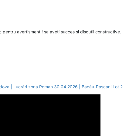
pentru avertisment ! sa aveti succes si discutii constructive.
ova | Lucrări zona Roman 30.04.2026 | Bacău-Pașcani Lot 2