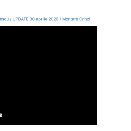
escu / UPDATE 30 aprilie 2026 / Montare Grinzi