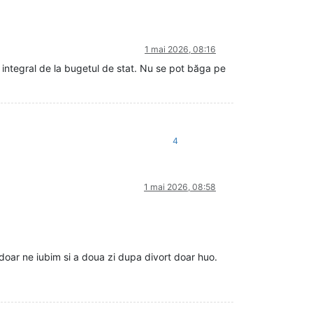
1 mai 2026, 08:16
 integral de la bugetul de stat. Nu se pot băga pe
4
1 mai 2026, 08:58
doar ne iubim si a doua zi dupa divort doar huo.