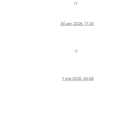
12
30 apr. 2026, 17:24
-2
1 mai 2026, 06:46