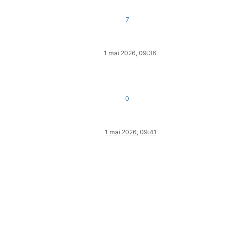
7
1 mai 2026, 09:36
0
1 mai 2026, 09:41