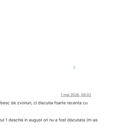
7
1 mai 2026, 08:02
besc de zvonuri, ci discutia foarte recenta cu
tul 1 deschis in august ori nu a fost discutata (m-as