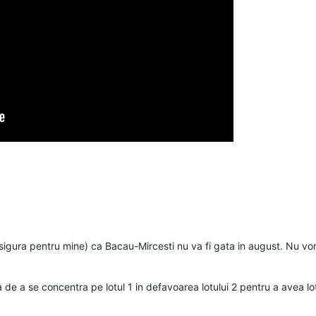
igura pentru mine) ca Bacau-Mircesti nu va fi gata in august. Nu vor
 de a se concentra pe lotul 1 in defavoarea lotului 2 pentru a avea lo