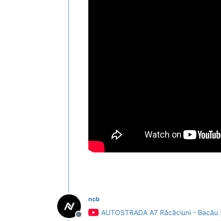
ncb
AUTOSTRADA A7 Răcăciuni - Bacău | S
Deconectat