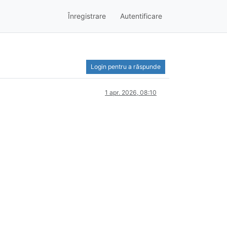
Înregistrare
Autentificare
Login pentru a răspunde
1 apr. 2026, 08:10