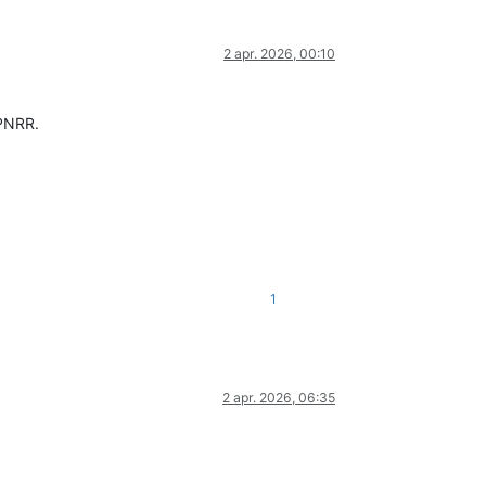
2 apr. 2026, 00:10
 PNRR.
1
2 apr. 2026, 06:35