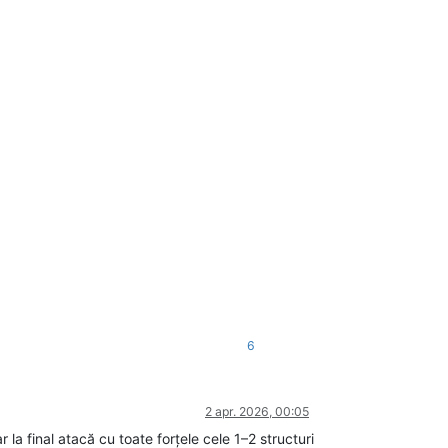
6
2 apr. 2026, 00:05
 la final atacă cu toate forțele cele 1–2 structuri