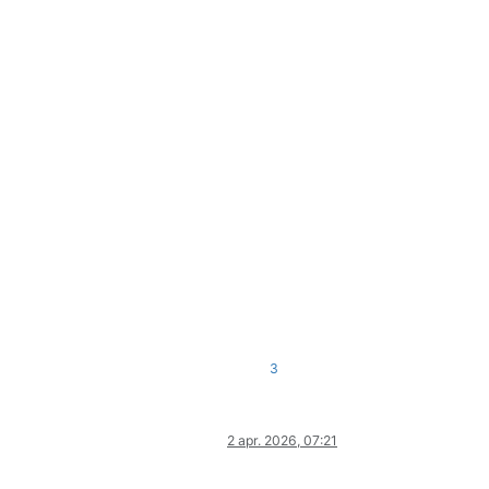
3
2 apr. 2026, 07:21