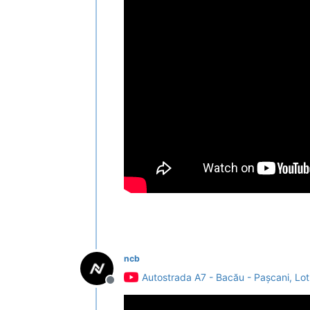
ncb
Autostrada A7 - Bacău - Pașcani, Lot
Deconectat