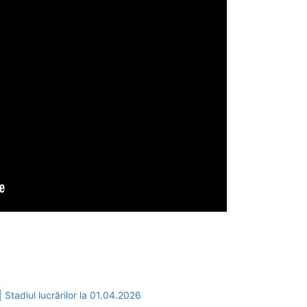
tadiul lucrărilor la 01.04.2026