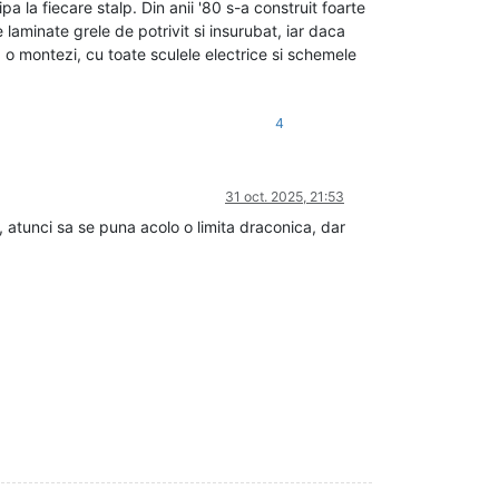
 la fiecare stalp. Din anii '80 s-a construit foarte
laminate grele de potrivit si insurubat, iar daca
sa o montezi, cu toate sculele electrice si schemele
4
31 oct. 2025, 21:53
 atunci sa se puna acolo o limita draconica, dar