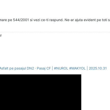
mare pe 544/2001 si vezi ce-ti raspund. Ne-ar ajuta evident pe toti s
t!
· Asfalt pe pasajul DN2 · Pasaj CF | #NUROL #MAKYOL | 2025.10.31