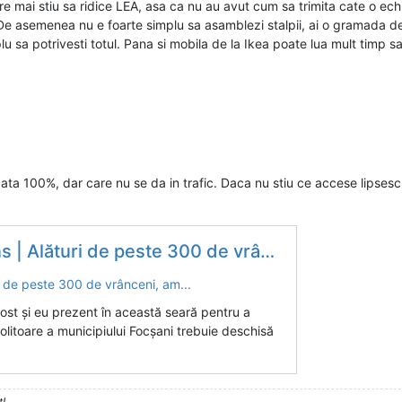
mai stiu sa ridice LEA, asa ca nu au avut cum sa trimita cate o echipa
 De asemenea nu e foarte simplu sa asamblezi stalpii, ai o gramada de 
implu sa potrivesti totul. Pana si mobila de la Ikea poate lua mult timp 
ata 100%, dar care nu se da in trafic. Daca nu stiu ce accese lipsesc,
ături de peste 300 de vrânceni, am...
ost și eu prezent în această seară pentru a
olitoare a municipiului Focșani trebuie deschisă
t!