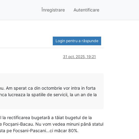
Înregistrare
Autentificare
Login pentru a răspunde
31 oct. 2025, 19:21
eu. Am sperat ca din octombrie vor intra in forta
 lucreaza la spatiile de servicii, la un an de la
 la rectificarea bugetară a tăiat bugetul de la
t pe Focșani-Bacau. Nu vom vedea minuni până statul
sta pe Focsani-Pascani...ci măcar 80%.