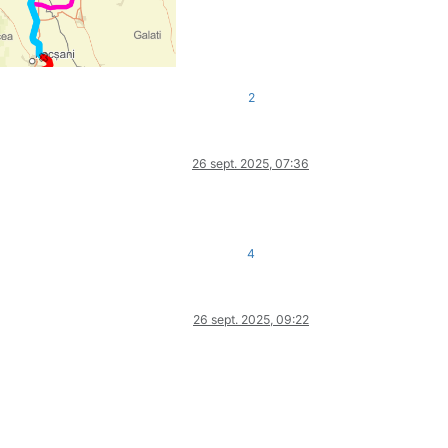
2
26 sept. 2025, 07:36
4
26 sept. 2025, 09:22