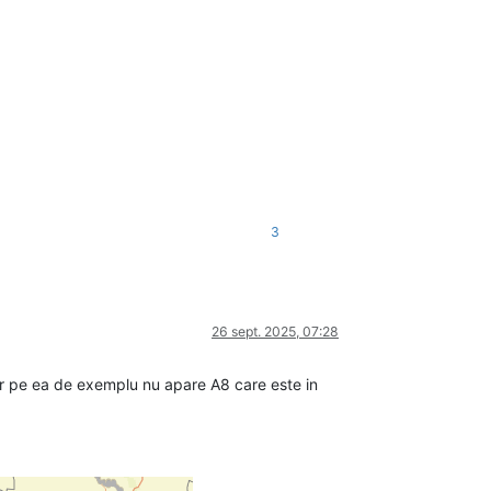
3
26 sept. 2025, 07:28
ar pe ea de exemplu nu apare A8 care este in