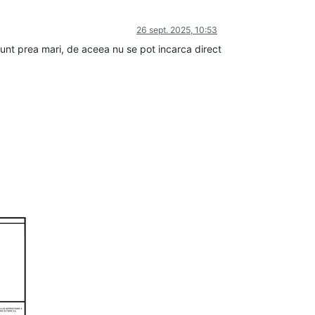
26 sept. 2025, 10:53
sunt prea mari, de aceea nu se pot incarca direct