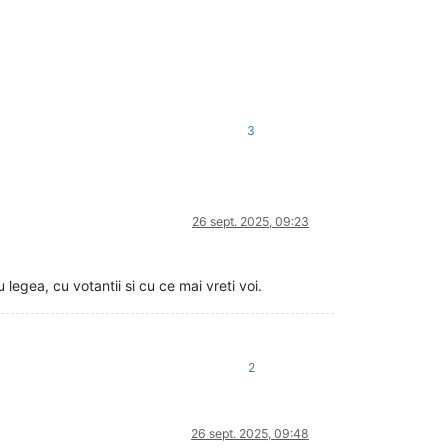
3
26 sept. 2025, 09:23
legea, cu votantii si cu ce mai vreti voi.
2
26 sept. 2025, 09:48