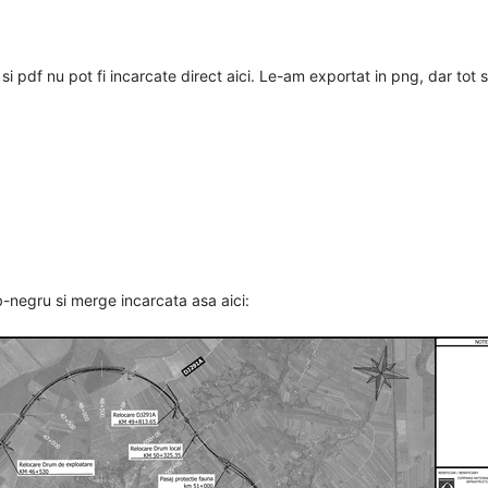
 pdf nu pot fi incarcate direct aici. Le-am exportat in png, dar tot 
-negru si merge incarcata asa aici: