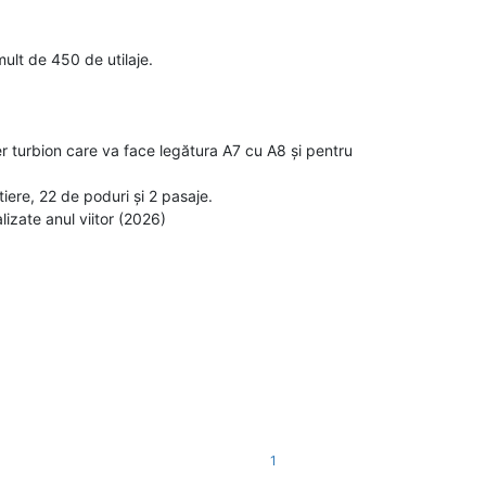
ult de 450 de utilaje.
er turbion care va face legătura A7 cu A8 și pentru
iere, 22 de poduri și 2 pasaje.
lizate anul viitor (2026)
1