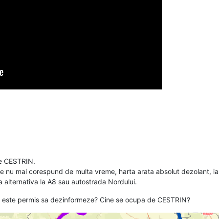
de CESTRIN.
te nu mai corespund de multa vreme, harta arata absolut dezolant, i
sa alternativa la A8 sau autostrada Nordului.
asta este permis sa dezinformeze? Cine se ocupa de CESTRIN?