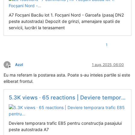
A7 Focșani Bacău lot 1. Focșani Nord - Garoafa (pasaj DN2
peste autostrada) Depozit de grinzi, amenajare spatii de
servicii, lucrări la terasament
1
A
Azzl
1 aug. 2025, 06:00
Deconectat
Eu ma referam la postarea asta. Poate s-au inteles partile si este
eliberat frontul.
5.3K views · 65 reactions | Deviere temporara trafic E85 pentru...
Deviere temporara trafic E85 pentru construcția pasajului
peste autostrada A7