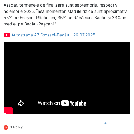
Așadar, termenele de finalizare sunt septembrie, respectiv
noiembrie 2025. Însă momentan stadiile fizice sunt aproximativ
55% pe Focșani-Răcăciuni, 35% pe Răcăciuni-Bacău și 33%, în
medie, pe Bacău-Pașcani."
Autostrada A7 Focșani-Bacău - 26.07.2025
4
1 Reply
M