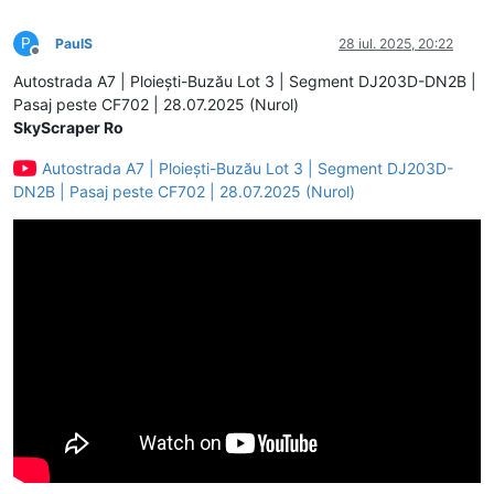
P
PaulS
28 iul. 2025, 20:22
Deconectat
Autostrada A7 | Ploiești-Buzău Lot 3 | Segment DJ203D-DN2B |
Pasaj peste CF702 | 28.07.2025 (Nurol)
SkyScraper Ro
Autostrada A7 | Ploiești-Buzău Lot 3 | Segment DJ203D-
DN2B | Pasaj peste CF702 | 28.07.2025 (Nurol)