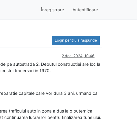
Înregistrare
Autentificare
Login pentru a răspunde
2 dec. 2024, 10:46
d de pe autostrada 2. Debutul constructiei are loc la
acestei tracersari in 1970.
e reparatie capitale care vor dura 3 ani, urmand ca
erea traficului auto in zona a dus la o puternica
t continuarea lucrarilor pentru finalizarea tunelului.