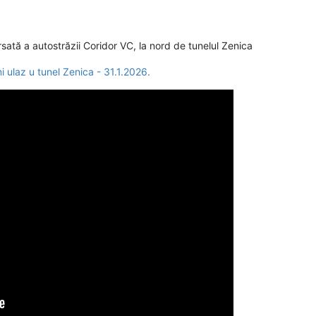
rsată a autostrăzii Coridor VC, la nord de tunelul Zenica
i ulaz u tunel Zenica - 31.1.2026.