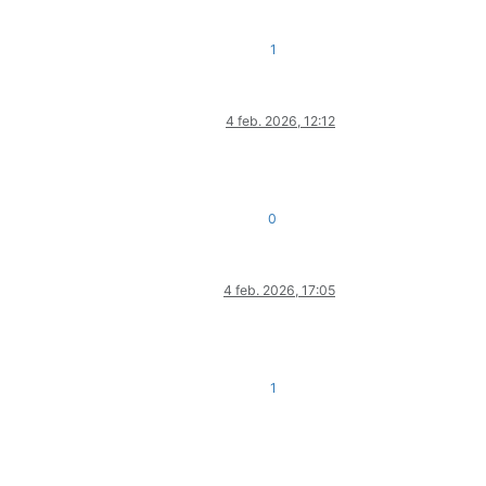
1
4 feb. 2026, 12:12
0
4 feb. 2026, 17:05
1