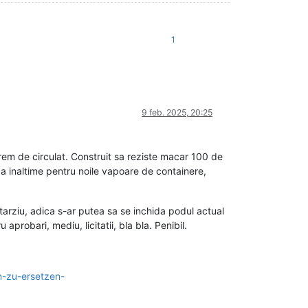
1
9 feb. 2025, 20:25
rem de circulat. Construit sa reziste macar 100 de
ca inaltime pentru noile vapoare de containere,
tarziu, adica s-ar putea sa se inchida podul actual
aprobari, mediu, licitatii, bla bla. Penibil.
n-zu-ersetzen-