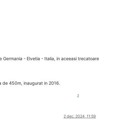
Germania - Elvetia - Italia, in aceeasi trecatoare
ea de 450m, inaugurat in 2016.
2
2 dec. 2024, 11:59