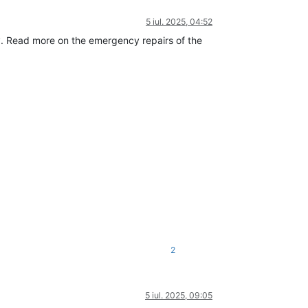
5 iul. 2025, 04:52
y. Read more on the emergency repairs of the
2
5 iul. 2025, 09:05