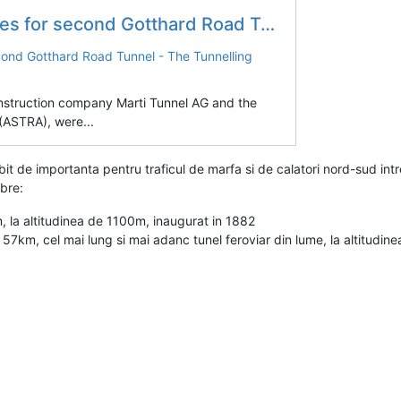
Gotthard Road Tunnel - The Tunnelling Journal
onstruction company Marti Tunnel AG and the
 (ASTRA), were...
 de importanta pentru traficul de marfa si de calatori nord-sud intre 
ebre:
, la altitudinea de 1100m, inaugurat in 1882
57km, cel mai lung si mai adanc tunel feroviar din lume, la altitudin