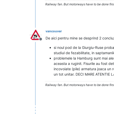
Railway fan. But motorways have to be done firs
vancouver
De aici pentru mine se desprind 2 concluz
Deconectat
si noul pod de la Giurgiu-Ruse proba
studiul de fezabilitate, in saptamani
problemele la Hamburg sunt mai ales l
aceasta a ruginit. Fisurile au fost de
incovoiate (pile) armatura joaca un r
un tot unitar. DECI MARE ATENTIE
Railway fan. But motorways have to be done firs