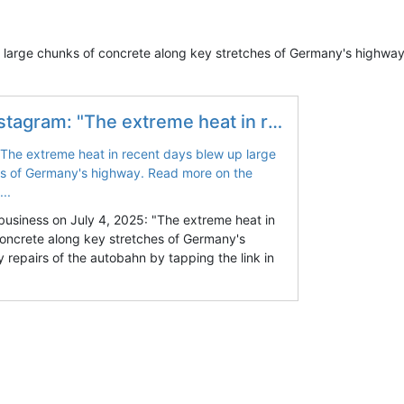
 large chunks of concrete along key stretches of Germany's highwa
concrete along key stretches of Germany's highway. Read more on the emergency repairs of the autobahn by...
usiness on July 4, 2025: "The extreme heat in
oncrete along key stretches of Germany's
epairs of the autobahn by tapping the link in