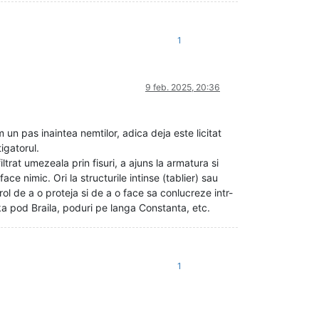
1
9 feb. 2025, 20:36
un pas inaintea nemtilor, adica deja este licitat
igatorul.
trat umezeala prin fisuri, a ajuns la armatura si
ace nimic. Ori la structurile intinse (tablier) sau
rol de a o proteja si de a o face sa conlucreze intr-
d Braila, poduri pe langa Constanta, etc.
1