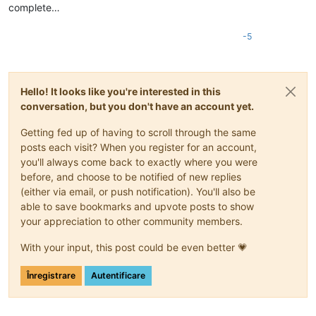
complete…
-5
Hello! It looks like you're interested in this
conversation, but you don't have an account yet.
Getting fed up of having to scroll through the same
posts each visit? When you register for an account,
you'll always come back to exactly where you were
before, and choose to be notified of new replies
(either via email, or push notification). You'll also be
able to save bookmarks and upvote posts to show
your appreciation to other community members.
With your input, this post could be even better 💗
Înregistrare
Autentificare