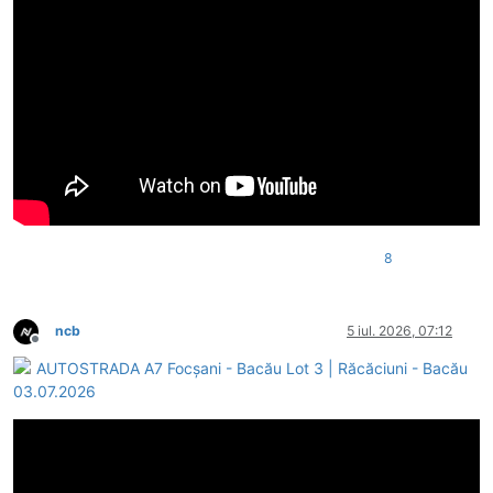
8
ncb
5 iul. 2026, 07:12
Deconectat
AUTOSTRADA A7 Focșani - Bacău Lot 3 | Răcăciuni - Bacău
03.07.2026