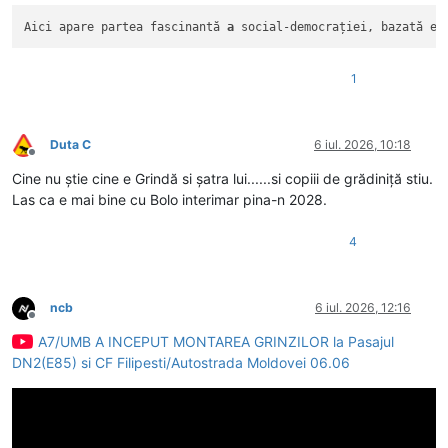
Aici apare partea fascinantă 
a
 social-democrației, bazată ex
1
Duta C
6 iul. 2026, 10:18
Deconectat
Cine nu știe cine e Grindă si șatra lui......si copiii de grădiniță stiu.
Las ca e mai bine cu Bolo interimar pina-n 2028.
4
ncb
6 iul. 2026, 12:16
Deconectat
A7/UMB A INCEPUT MONTAREA GRINZILOR la Pasajul
DN2(E85) si CF Filipesti/Autostrada Moldovei 06.06