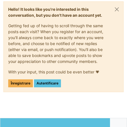
Hello! It looks like you're interested in this
conversation, but you don't have an account yet.
Getting fed up of having to scroll through the same
posts each visit? When you register for an account,
you'll always come back to exactly where you were
before, and choose to be notified of new replies
(either via email, or push notification). You'll also be
able to save bookmarks and upvote posts to show
your appreciation to other community members.
With your input, this post could be even better 💗
Înregistrare
Autentificare