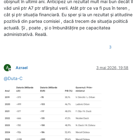
obișnuit în ultimii ani. Anticipez un rezultat mult mai bun decât îl
văd unii ptr A7 ptr sfârșitul verii. Atât ptr ce va fi pus în teren ,
cât și ptr situația financiară. Eu sper și la un rezultat și atitudine
pozitivă din partea comisiei , dacă trecem de situația politică
actuală. Și , poate , și o îmbunătățire pe capacitatea
administrativă. Reală.
3
A
Azrael
3 mai 2026, 19:58
Deconectat
@
Duta-C