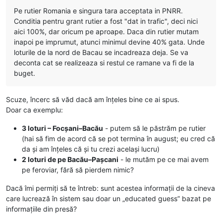
Pe rutier Romania e singura tara acceptata in PNRR.
Conditia pentru grant rutier a fost "dat in trafic", deci nici
aici 100%, dar oricum pe aproape. Daca din rutier mutam
inapoi pe imprumut, atunci minimul devine 40% gata. Unde
loturile de la nord de Bacau se incadreaza deja. Se va
deconta cat se realizeaza si restul ce ramane va fi de la
buget.
Scuze, încerc să văd dacă am înțeles bine ce ai spus.
Doar ca exemplu:
3 loturi – Focșani–Bacău
- putem să le păstrăm pe rutier
(hai să fim de acord că se pot termina în august; eu cred că
da și am înțeles că și tu crezi același lucru)
2 loturi de pe Bacău–Pașcani
- le mutăm pe ce mai avem
pe feroviar, fără să pierdem nimic?
Dacă îmi permiți să te întreb: sunt acestea informații de la cineva
care lucrează în sistem sau doar un „educated guess” bazat pe
informațiile din presă?