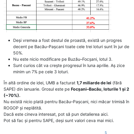
Deși vremea a fost destul de proastă, există un progres
decent pe Bacău–Pașcani toate cele trei loturi sunt în jur de
50%.
Nu este nicio modificare pe Buzău–Focșani, lotul 3.
Sunt curios cât va crește progresul în luna aprilie. Aș zice
minim un 7% pe cele 3 loturi.
În altă ordine de idei, UMB a facturat
1,7 miliarde de lei
(fără
SAPE) din ianuarie. Grosul este pe
Focșani–Bacău, loturile 1 și 2
(~70%).
Nu există nicio plată pentru Bacău–Pașcani, nici măcar trimisă în
ROGOP și neplătită.
Dacă este cineva interesat, pot să pun detalierea aici.
Pot să fac și pentru SAPE, deși sunt valori ceva mai mici.
5