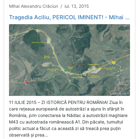
Mihai Alexandru Crăciun / iul. 13, 2015
Tragedia Aciliu, PERICOL IMINENT! - Mihai Alexandru Crăciun
11 IULIE 2015 – ZI ISTORICĂ PENTRU ROMÂNIA! Ziua în
care rețeaua europeană de autostrăzi a ajuns în sfârșit în
România, prin conectarea la Nădlac a autostrăzii maghiare
M43 cu autostrada românească A1. Din păcate, tumultul
politic actual a făcut ca această zi să treacă prea puțin
observată și prea...