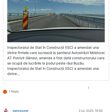
Inspectoratul de Stat în Construcții (ISC) a amendat una
dintre firmele care lucrează la șantierul Autostrăzii Moldovei
A7. Potrivit Gândul, amenda a fost dată constructorului care
se ocupă de lucrările la podul peste râul Buzău.
Inspectoratul de Stat în Construcții (ISC) a amendat una
dintre...
1
1 Reply
I
vancouver
2 iul. 2025, 16:50