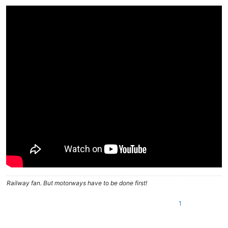
Railway fan. But motorways have to be done first!
1