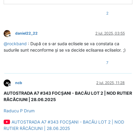
2
daniel22_22
2 iul. 2025, 03:55
Deconectat
@
rockband
: După ce s-ar suda eclisele se va constata ca
sudurile sunt neconforme și se va decide eclisarea ecliselor. ;)
7
ncb
2 iul. 2025, 11:28
Deconectat
AUTOSTRADA A7 #343 FOCȘANI - BACĂU LOT 2 | NOD RUTIER
RĂCĂCIUNI | 28.06.2025
Raducu P Drum
AUTOSTRADA A7 #343 FOCȘANI - BACĂU LOT 2 | NOD
RUTIER RĂCĂCIUNI | 28.06.2025