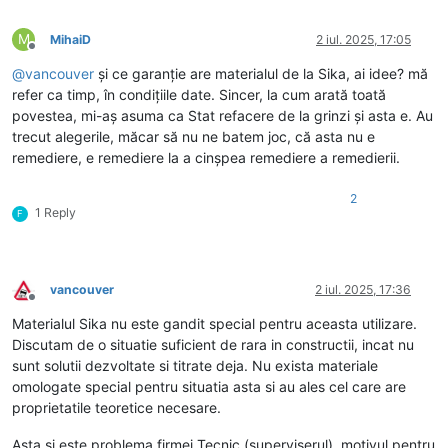
M
MihaiD
2 iul. 2025, 17:05
Deconectat
@
vancouver
și ce garanție are materialul de la Sika, ai idee? mă
refer ca timp, în condițiile date. Sincer, la cum arată toată
povestea, mi-aș asuma ca Stat refacere de la grinzi și asta e. Au
trecut alegerile, măcar să nu ne batem joc, că asta nu e
remediere, e remediere la a cinșpea remediere a remedierii.
2
1 Reply
F
vancouver
2 iul. 2025, 17:36
Deconectat
Materialul Sika nu este gandit special pentru aceasta utilizare.
Discutam de o situatie suficient de rara in constructii, incat nu
sunt solutii dezvoltate si titrate deja. Nu exista materiale
omologate special pentru situatia asta si au ales cel care are
proprietatile teoretice necesare.
Asta si este problema firmei Tecnic (superviserul), motivul pentru