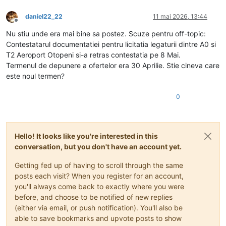
daniel22_22
11 mai 2026, 13:44
Deconectat
Nu stiu unde era mai bine sa postez. Scuze pentru off-topic:
Contestatarul documentatiei pentru licitatia legaturii dintre A0 si
T2 Aeroport Otopeni si-a retras contestatia pe 8 Mai.
Termenul de depunere a ofertelor era 30 Aprilie. Stie cineva care
este noul termen?
0
Hello! It looks like you're interested in this
conversation, but you don't have an account yet.
Getting fed up of having to scroll through the same
posts each visit? When you register for an account,
you'll always come back to exactly where you were
before, and choose to be notified of new replies
(either via email, or push notification). You'll also be
able to save bookmarks and upvote posts to show