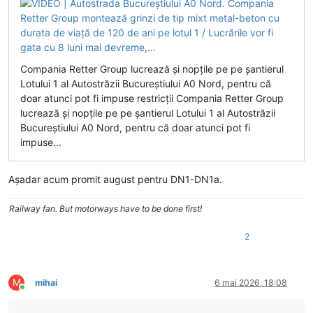
Compania Retter Group lucrează și nopțile pe pe șantierul
Lotului 1 al Autostrăzii Bucureștiului A0 Nord, pentru că
doar atunci pot fi impuse restricții Compania Retter Group
lucrează și nopțile pe pe șantierul Lotului 1 al Autostrăzii
Bucureștiului A0 Nord, pentru că doar atunci pot fi
impuse...
Așadar acum promit august pentru DN1-DN1a.
Railway fan. But motorways have to be done first!
2
M
mihai
6 mai 2026, 18:08
Conectat