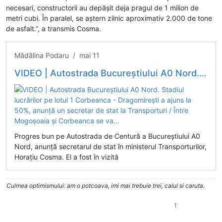
necesari, constructorii au depășit deja pragul de 1 milion de
metri cubi. În paralel, se aștern zilnic aproximativ 2.000 de tone
de asfalt.”, a transmis Cosma.
Mădălina Podaru / mai 11
VIDEO | Autostrada Bucureștiului A0 Nord. Stadiul lucrărilor pe lotul 1 Corbeanca - Dragomirești a ajuns la 50%, anunță un secretar de stat la Transporturi / Între Mogoșoaia și Corbeanca se va...
Progres bun pe Autostrada de Centură a Bucureștiului A0
Nord, anunță secretarul de stat în ministerul Transporturilor,
Horațiu Cosma. El a fost în vizită
Culmea optimismului: am o potcoava, imi mai trebuie trei, calul si caruta.
1