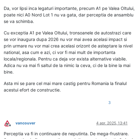
Da, vor lipsi inca legaturi importante, precum A1 pe Valea Oltului,
poate nici A0 Nord Lot 1 nu va gata, dar perceptia de ansamblu
se va schimba.
Cu exceptia A1 pe Valea Oltului, tronsoanele de autostrazi care
se vor inaugura dupa 2026 nu vor mai avea acelasi impact si
prin urmare nu vor mai crea acelasi orizont de asteptare la nivel
national, asa cum e azi, ci vor fi mai mult de importanta
locala/regionala. Pentru ca deja vor exista alternative viabile.
Adica nu va mai fi saltul de la nimic la ceva, ci de la bine la mai
bine.
Asta mi se pare cel mai mare castig pentru Romania la finalul
acestui efort de constructie.
3
vancouver
4 apr. 2025, 13:41
Deconectat
Perceptia va fi in continuare de neputinta. De mega-frustrare.