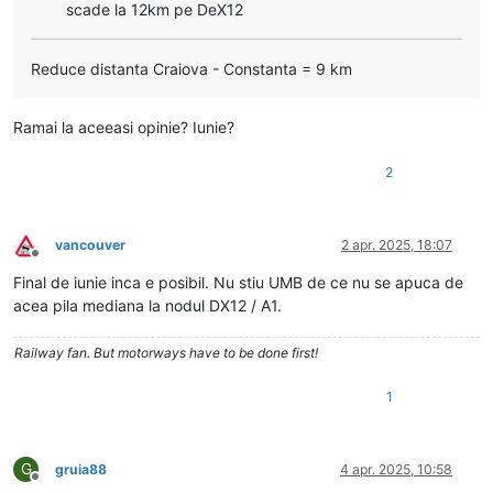
scade la 12km pe DeX12
Reduce distanta Craiova - Constanta = 9 km
Ramai la aceeasi opinie? Iunie?
2
vancouver
2 apr. 2025, 18:07
Deconectat
Final de iunie inca e posibil. Nu stiu UMB de ce nu se apuca de
acea pila mediana la nodul DX12 / A1.
Railway fan. But motorways have to be done first!
1
G
gruia88
4 apr. 2025, 10:58
Deconectat