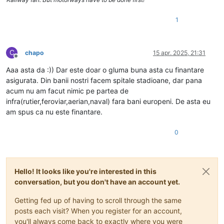
1
C
chapo
15 apr. 2025, 21:31
Deconectat
Aaa asta da :)) Dar este doar o gluma buna asta cu finantare
asigurata. Din banii nostri facem spitale stadioane, dar pana
acum nu am facut nimic pe partea de
infra(rutier,feroviar,aerian,naval) fara bani europeni. De asta eu
am spus ca nu este finantare.
0
Hello! It looks like you're interested in this
conversation, but you don't have an account yet.
Getting fed up of having to scroll through the same
posts each visit? When you register for an account,
you'll always come back to exactly where you were