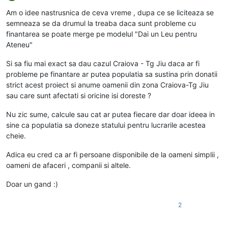
Deconectat
Am o idee nastrusnica de ceva vreme , dupa ce se liciteaza se
semneaza se da drumul la treaba daca sunt probleme cu
finantarea se poate merge pe modelul "Dai un Leu pentru
Ateneu"
Si sa fiu mai exact sa dau cazul Craiova - Tg Jiu daca ar fi
probleme pe finantare ar putea populatia sa sustina prin donatii
strict acest proiect si anume oamenii din zona Craiova-Tg Jiu
sau care sunt afectati si oricine isi doreste ?
Nu zic sume, calcule sau cat ar putea fiecare dar doar ideea in
sine ca populatia sa doneze statului pentru lucrarile acestea
cheie.
Adica eu cred ca ar fi persoane disponibile de la oameni simplii ,
oameni de afaceri , companii si altele.
Doar un gand :)
2