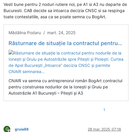
Vesti bune pentru 2 noduri rutiere noi, pe A1 si A3 nu departe de
Bucuresti. CAB decide sa intoarca decizia CNSC si sa respinga
toate contestatiile, asa ca se poate semna cu BogArt.
Mădălina Podaru / mart. 24, 2025
Răsturnare de situație la contractul pentru nodurile de la Ionești și Gruiu pe Autostrăzile spre Pitești și Ploiești. Curtea de Apel București „întoarce” decizia CNSC și permite CNAIR semnarea...
CNAIR va semna cu antreprenorul român BogArt contractul
pentru construirea nodurilor de la Ionești și Gruiu pe
Autostrăzile A1 București – Pitești și A3
1
G
gruia88
28 mar. 2025, 07:18