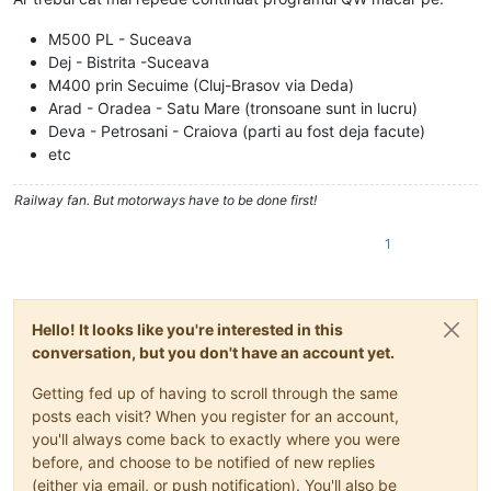
M500 PL - Suceava
Dej - Bistrita -Suceava
M400 prin Secuime (Cluj-Brasov via Deda)
Arad - Oradea - Satu Mare (tronsoane sunt in lucru)
Deva - Petrosani - Craiova (parti au fost deja facute)
etc
Railway fan. But motorways have to be done first!
1
Hello! It looks like you're interested in this
conversation, but you don't have an account yet.
Getting fed up of having to scroll through the same
posts each visit? When you register for an account,
you'll always come back to exactly where you were
before, and choose to be notified of new replies
(either via email, or push notification). You'll also be