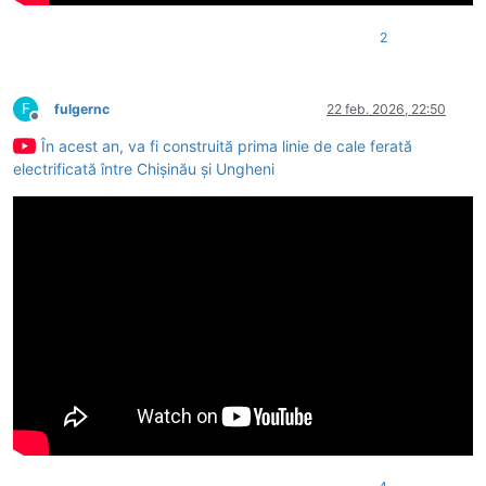
2
F
fulgernc
22 feb. 2026, 22:50
Deconectat
În acest an, va fi construită prima linie de cale ferată
electrificată între Chișinău și Ungheni