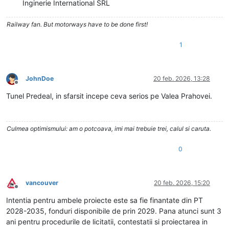
Inginerie International SRL
Railway fan. But motorways have to be done first!
1
JohnDoe
20 feb. 2026, 13:28
Deconectat
Tunel Predeal, in sfarsit incepe ceva serios pe Valea Prahovei.
Culmea optimismului: am o potcoava, imi mai trebuie trei, calul si caruta.
0
vancouver
20 feb. 2026, 15:20
Deconectat
Intentia pentru ambele proiecte este sa fie finantate din PT
2028-2035, fonduri disponibile de prin 2029. Pana atunci sunt 3
ani pentru procedurile de licitatii, contestatii si proiectarea in