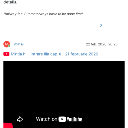
detaliu.
Railway fan. But motorways have to be done first!
0
M
mihai
22 feb. 2026, 20:25
Conectat
Mintia h. - Intrare Ilia cap X - 21 februarie 2026