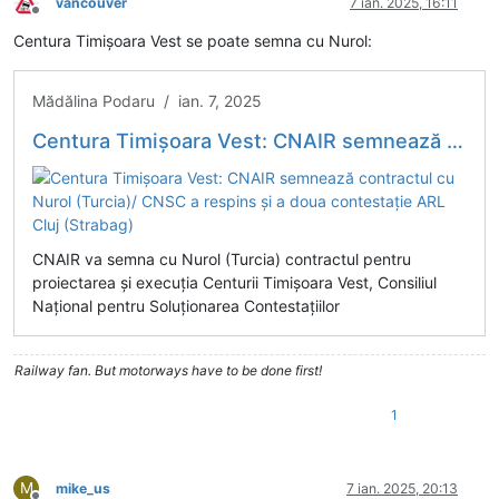
vancouver
7 ian. 2025, 16:11
Deconectat
Centura Timișoara Vest se poate semna cu Nurol:
Mădălina Podaru / ian. 7, 2025
Centura Timișoara Vest: CNAIR semnează contractul cu Nurol (Turcia)/ CNSC a respins și a doua contestație ARL Cluj (Strabag)
CNAIR va semna cu Nurol (Turcia) contractul pentru
proiectarea și execuția Centurii Timișoara Vest, Consiliul
Național pentru Soluționarea Contestațiilor
Railway fan. But motorways have to be done first!
1
M
mike_us
7 ian. 2025, 20:13