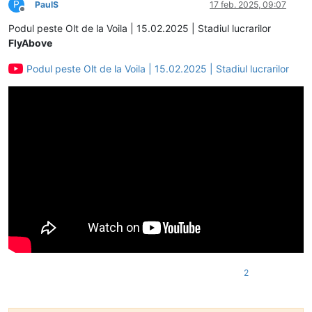
P
PaulS
17 feb. 2025, 09:07
Deconectat
Podul peste Olt de la Voila | 15.02.2025 | Stadiul lucrarilor
FlyAbove
Podul peste Olt de la Voila | 15.02.2025 | Stadiul lucrarilor
2