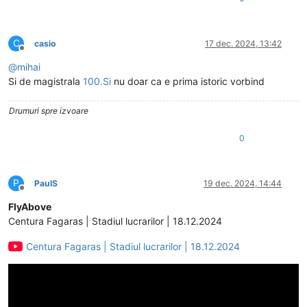
C
casio
17 dec. 2024, 13:42
Deconectat
@
mihai
Si de magistrala
100.Si
nu doar ca e prima istoric vorbind
Drumuri spre izvoare
0
P
PaulS
19 dec. 2024, 14:44
Deconectat
FlyAbove
Centura Fagaras | Stadiul lucrarilor | 18.12.2024
Centura Fagaras | Stadiul lucrarilor | 18.12.2024