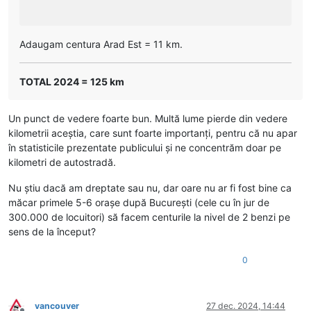
Adaugam centura Arad Est = 11 km.
TOTAL 2024 = 125 km
Un punct de vedere foarte bun. Multă lume pierde din vedere
kilometrii aceștia, care sunt foarte importanți, pentru că nu apar
în statisticile prezentate publicului și ne concentrăm doar pe
kilometri de autostradă.
Nu știu dacă am dreptate sau nu, dar oare nu ar fi fost bine ca
măcar primele 5-6 orașe după București (cele cu în jur de
300.000 de locuitori) să facem centurile la nivel de 2 benzi pe
sens de la început?
0
vancouver
27 dec. 2024, 14:44