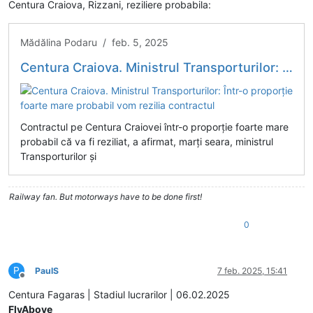
Centura Craiova, Rizzani, reziliere probabila:
Mădălina Podaru / feb. 5, 2025
Centura Craiova. Ministrul Transporturilor: Într-o proporţie foarte mare probabil vom rezilia contractul
Contractul pe Centura Craiovei într-o proporţie foarte mare
probabil că va fi reziliat, a afirmat, marţi seara, ministrul
Transporturilor şi
Railway fan. But motorways have to be done first!
0
P
PaulS
7 feb. 2025, 15:41
Deconectat
Centura Fagaras | Stadiul lucrarilor | 06.02.2025
FlyAbove