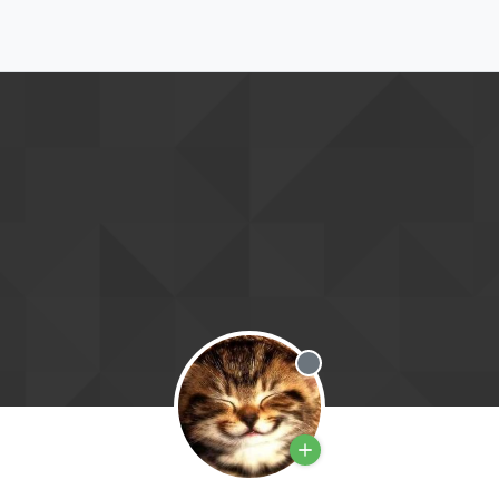
Deconectat