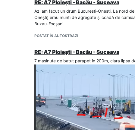
RE: A7 Ploiești - Bacău - Suceava
Azi am făcut un drum Bucuresti-Onesti. La nord de R
Onești) erau munți de agregate și coadă de camio
Buzau-Focșani.
POSTAT ÎN AUTOSTRĂZI
RE: A7 Ploiești - Bacău - Suceava
7 masinute de batut parapet in 200m, clara lipsa d