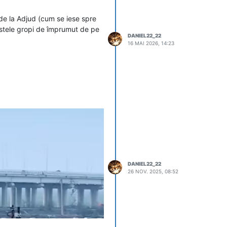
 de la Adjud (cum se iese spre
stele gropi de împrumut de pe
DANIEL22_22
16 MAI 2026, 14:23
DANIEL22_22
26 NOV. 2025, 08:52