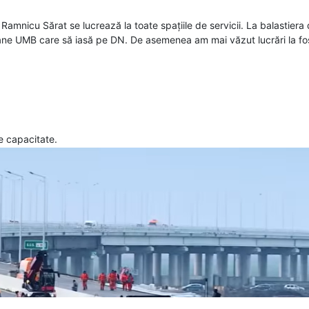
amnicu Sărat se lucrează la toate spațiile de servicii. La balastiera
ane UMB care să iasă pe DN. De asemenea am mai văzut lucrări la fo
e capacitate.