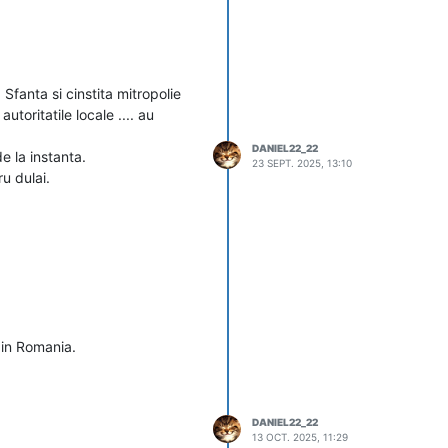
Sfanta si cinstita mitropolie
toritatile locale .... au
DANIEL22_22
de la instanta.
23 SEPT. 2025, 13:10
u dulai.
r in Romania.
DANIEL22_22
13 OCT. 2025, 11:29