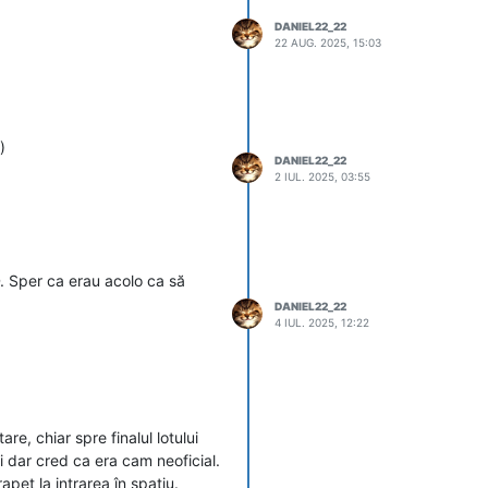
DANIEL22_22
22 AUG. 2025, 15:03
)
DANIEL22_22
2 IUL. 2025, 03:55
D. Sper ca erau acolo ca să
DANIEL22_22
4 IUL. 2025, 12:22
e, chiar spre finalul lotului
i dar cred ca era cam neoficial.
apet la intrarea în spațiu.