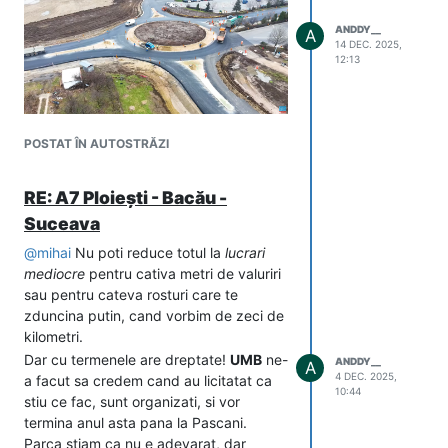
ANDDY__
A
14 DEC. 2025,
12:13
POSTAT ÎN AUTOSTRĂZI
RE: A7 Ploiești - Bacău -
Suceava
@
mihai
Nu poti reduce totul la
lucrari
mediocre
pentru cativa metri de valuriri
sau pentru cateva rosturi care te
zduncina putin, cand vorbim de zeci de
kilometri.
Dar cu termenele are dreptate!
UMB
ne-
ANDDY__
A
4 DEC. 2025,
a facut sa credem cand au licitatat ca
10:44
stiu ce fac, sunt organizati, si vor
termina anul asta pana la Pascani.
Parca stiam ca nu e adevarat, dar