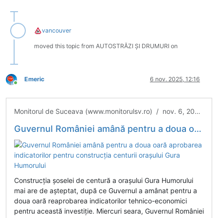
vancouver
moved this topic from AUTOSTRĂZI ȘI DRUMURI on
Emeric
6 nov. 2025, 12:16
Conectat
Monitorul de Suceava (www.monitorulsv.ro) / nov. 6, 2025 / Actualitate
Guvernul României amână pentru a doua oară aprobarea indicatorilor pentru construcția centurii orașului Gura Humorului
Construcția șoselei de centură a orașului Gura Humorului
mai are de așteptat, după ce Guvernul a amânat pentru a
doua oară reaprobarea indicatorilor tehnico-economici
pentru această investiție. Miercuri seara, Guvernul României