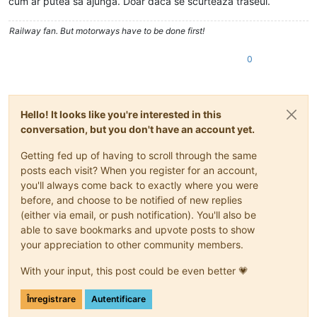
cum ar putea sa ajunga. Doar daca se scurteaza traseul.
Railway fan. But motorways have to be done first!
0
Hello! It looks like you're interested in this
conversation, but you don't have an account yet.
Getting fed up of having to scroll through the same
posts each visit? When you register for an account,
you'll always come back to exactly where you were
before, and choose to be notified of new replies
(either via email, or push notification). You'll also be
able to save bookmarks and upvote posts to show
your appreciation to other community members.
With your input, this post could be even better 💗
Înregistrare
Autentificare