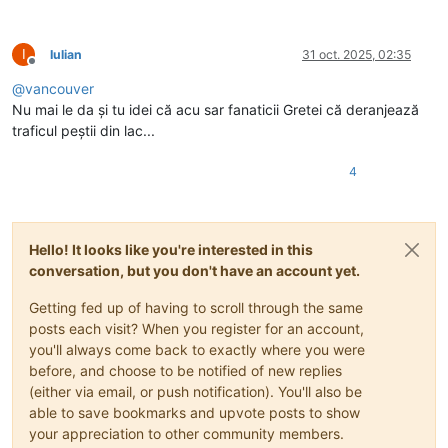
I
Iulian
31 oct. 2025, 02:35
Deconectat
@
vancouver
Nu mai le da și tu idei că acu sar fanaticii Gretei că deranjează
traficul peștii din lac...
4
Hello! It looks like you're interested in this
conversation, but you don't have an account yet.
Getting fed up of having to scroll through the same
posts each visit? When you register for an account,
you'll always come back to exactly where you were
before, and choose to be notified of new replies
(either via email, or push notification). You'll also be
able to save bookmarks and upvote posts to show
your appreciation to other community members.