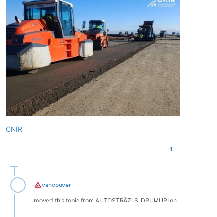
CNIR
4
vancouver
moved this topic from AUTOSTRĂZI ȘI DRUMURI on