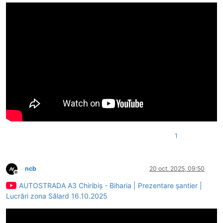
1
ncb
20 oct. 2025, 09:50
Deconectat
AUTOSTRADA A3 Chiribiș - Biharia | Prezentare șantier |
Lucrări zona Sălard 16.10.2025