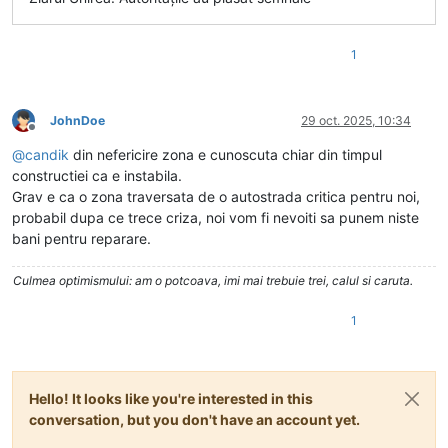
1
JohnDoe
29 oct. 2025, 10:34
Deconectat
@
candik
din nefericire zona e cunoscuta chiar din timpul
constructiei ca e instabila.
Grav e ca o zona traversata de o autostrada critica pentru noi,
probabil dupa ce trece criza, noi vom fi nevoiti sa punem niste
bani pentru reparare.
Culmea optimismului: am o potcoava, imi mai trebuie trei, calul si caruta.
1
Hello! It looks like you're interested in this
conversation, but you don't have an account yet.