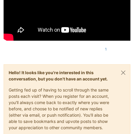
1
Hello! It looks like you're interested in this
conversation, but you don't have an account yet.
Getting fed up of having to scroll through the same
posts each visit? When you register for an account,
you'll always come back to exactly where you were
before, and choose to be notified of new replies
(either via email, or push notification). You'll also be
able to save bookmarks and upvote posts to show
your appreciation to other community members.