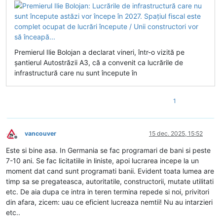
Premierul Ilie Bolojan a declarat vineri, într-o vizită pe
șantierul Autostrăzii A3, că a convenit ca lucrările de
infrastructură care nu sunt începute în
1
vancouver
15 dec. 2025, 15:52
Deconectat
Este si bine asa. In Germania se fac programari de bani si peste
7-10 ani. Se fac licitatiile in liniste, apoi lucrarea incepe la un
moment dat cand sunt programati banii. Evident toata lumea are
timp sa se pregateasca, autoritatile, constructorii, mutate utilitati
etc. De aia dupa ce intra in teren termina repede si noi, privitori
din afara, zicem: uau ce eficient lucreaza nemtii! Nu au intarzieri
etc..