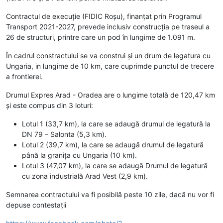
Contractul de execuție (FIDIC Roșu), finanțat prin Programul
Transport 2021-2027, prevede inclusiv construcția pe traseul a
26 de structuri, printre care un pod în lungime de 1.091 m.
În cadrul constractului se va construi și un drum de legatura cu
Ungaria, in lungime de 10 km, care cuprimde punctul de trecere
a frontierei.
Drumul Expres Arad - Oradea are o lungime totală de 120,47 km
și este compus din 3 loturi:
Lotul 1 (33,7 km), la care se adaugă drumul de legatură la
DN 79 – Salonta (5,3 km).
Lotul 2 (39,7 km), la care se adaugă drumul de legatură
până la granița cu Ungaria (10 km).
Lotul 3 (47,07 km), la care se adaugă Drumul de legatură
cu zona industrială Arad Vest (2,9 km).
Semnarea contractului va fi posibilă peste 10 zile, dacă nu vor fi
depuse contestații