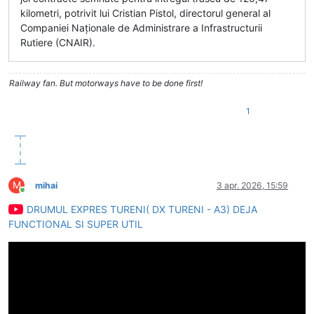
kilometri, potrivit lui Cristian Pistol, directorul general al
Companiei Naționale de Administrare a Infrastructurii
Rutiere (CNAIR).
Railway fan. But motorways have to be done first!
1
M
mihai
3 apr. 2026, 15:59
Conectat
DRUMUL EXPRES TURENI( DX TURENI - A3) DEJA
FUNCTIONAL SI SUPER UTIL