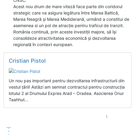
CNSC.
Acest nou drum de mare viteză face parte din coridorul
strategic care va asigura legătura între Marea Baltică,
Marea Neagră și Marea Mediderană, urmând a constitui de
asemenea si un pol de atracție pentru traficul de tranzit.
România continuă, prin aceste investiții majore, să își
consolideze atractivitatea economică și dezvoltarea
regională în context european.
Cristian Pistol
Un nou pas important pentru dezvoltarea infrastructurii din
vestul țării! Astăzi am semnat contractul pentru construcția
lotului 2 al Drumului Expres Arad – Oradea. Asocierea Onur
Taahhut...
1