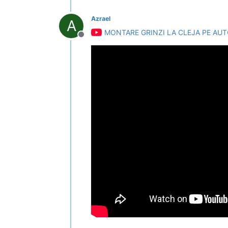
Azrael
A
MONTARE GRINZI LA CLEJA PE AUTOS
Deconectat