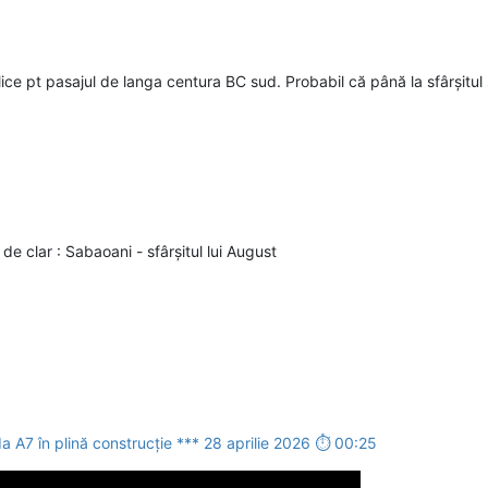
ice pt pasajul de langa centura BC sud. Probabil că până la sfârșitu
e clar : Sabaoani - sfârșitul lui August
a A7 în plină construcție *** 28 aprilie 2026 ⏱ 00:25