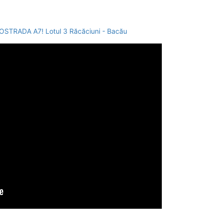
TRADA A7! Lotul 3 Răcăciuni - Bacău