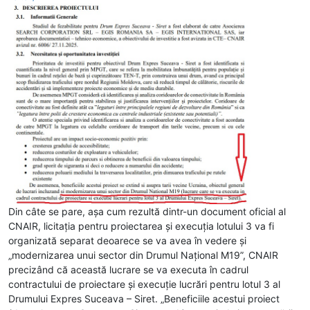
Din câte se pare, așa cum rezultă dintr-un document oficial al
CNAIR, licitația pentru proiectarea și execuția lotului 3 va fi
organizată separat deoarece se va avea în vedere și
„modernizarea unui sector din Drumul Național M19”, CNAIR
precizând că această lucrare se va executa în cadrul
contractului de proiectare și execuție lucrări pentru lotul 3 al
Drumului Expres Suceava – Siret. „Beneficiile acestui proiect