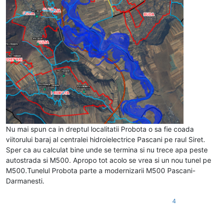
Nu mai spun ca in dreptul localitatii Probota o sa fie coada
viitorului baraj al centralei hidroielectrice Pascani pe raul Siret.
Sper ca au calculat bine unde se termina si nu trece apa peste
autostrada si M500. Apropo tot acolo se vrea si un nou tunel pe
M500.Tunelul Probota parte a modernizarii M500 Pascani-
Darmanesti.
4