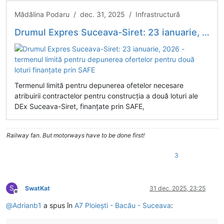
Mădălina Podaru / dec. 31, 2025 / Infrastructură
Drumul Expres Suceava-Siret: 23 ianuarie, 2026 -termenul limită pentru depunerea ofertelor pentru două loturi finanțate prin SAFE
Termenul limită pentru depunerea ofetelor necesare
atribuirii contractelor pentru construcția a două loturi ale
DEx Suceava-Siret, finanțate prin SAFE,
Railway fan. But motorways have to be done first!
3
S
SwatKat
31 dec. 2025, 23:25
Deconectat
@
Adrianb1
a spus în
A7 Ploiești - Bacău - Suceava
: