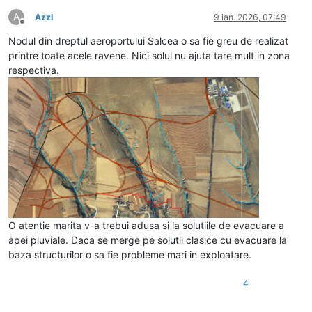
A
Azzl
9 ian. 2026, 07:49
Deconectat
Nodul din dreptul aeroportului Salcea o sa fie greu de realizat
printre toate acele ravene. Nici solul nu ajuta tare mult in zona
respectiva.
O atentie marita v-a trebui adusa si la solutiile de evacuare a
apei pluviale. Daca se merge pe solutii clasice cu evacuare la
baza structurilor o sa fie probleme mari in exploatare.
4