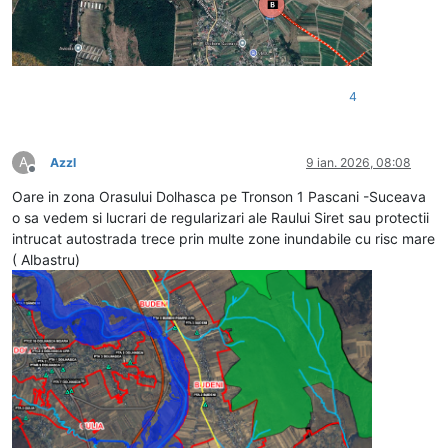
4
A
Azzl
9 ian. 2026, 08:08
Deconectat
Oare in zona Orasului Dolhasca pe Tronson 1 Pascani -Suceava
o sa vedem si lucrari de regularizari ale Raului Siret sau protectii
intrucat autostrada trece prin multe zone inundabile cu risc mare
( Albastru)