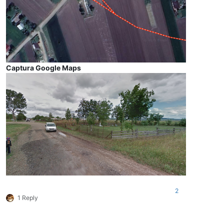
Captura Google Maps
2
1 Reply