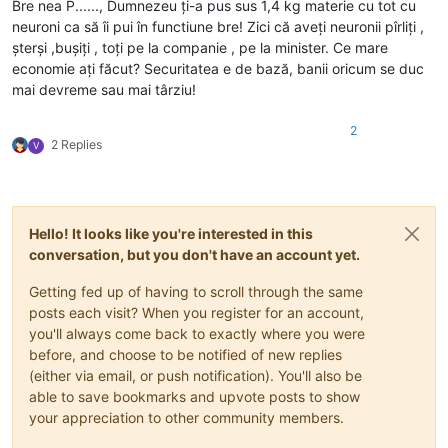
Bre nea P......, Dumnezeu ți-a pus sus 1,4 kg materie cu tot cu
neuroni ca să îi pui în functiune bre! Zici că aveți neuronii pîrliți ,
șterși ,bușiți , toți pe la companie , pe la minister. Ce mare
economie ați făcut? Securitatea e de bază, banii oricum se duc
mai devreme sau mai târziu!
2
2 Replies
V
Hello! It looks like you're interested in this
conversation, but you don't have an account yet.
Getting fed up of having to scroll through the same
posts each visit? When you register for an account,
you'll always come back to exactly where you were
before, and choose to be notified of new replies
(either via email, or push notification). You'll also be
able to save bookmarks and upvote posts to show
your appreciation to other community members.