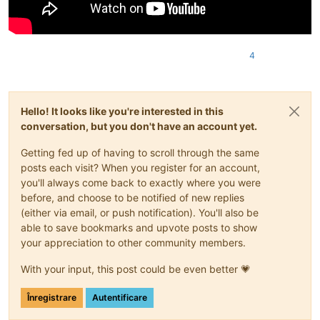
4
Hello! It looks like you're interested in this
conversation, but you don't have an account yet.
Getting fed up of having to scroll through the same
posts each visit? When you register for an account,
you'll always come back to exactly where you were
before, and choose to be notified of new replies
(either via email, or push notification). You'll also be
able to save bookmarks and upvote posts to show
your appreciation to other community members.
With your input, this post could be even better 💗
Înregistrare
Autentificare