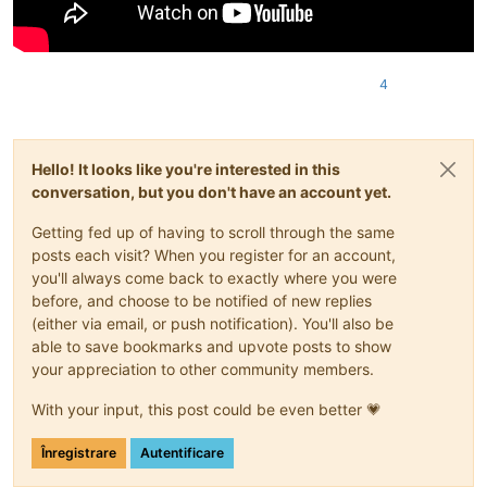
4
Hello! It looks like you're interested in this
conversation, but you don't have an account yet.
Getting fed up of having to scroll through the same
posts each visit? When you register for an account,
you'll always come back to exactly where you were
before, and choose to be notified of new replies
(either via email, or push notification). You'll also be
able to save bookmarks and upvote posts to show
your appreciation to other community members.
With your input, this post could be even better 💗
Înregistrare
Autentificare