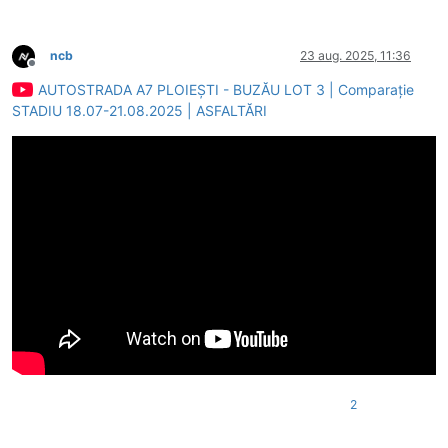
ncb
23 aug. 2025, 11:36
Deconectat
AUTOSTRADA A7 PLOIEȘTI - BUZĂU LOT 3 | Comparație
STADIU 18.07-21.08.2025 | ASFALTĂRI
2