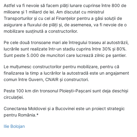
Astfel va fi nevoie să facem plăți lunare cuprinse între 800 de
milioane și 1 miliard de lei. Am discutat cu ministrul
Transporturilor și cu cel al Finanțelor pentru a găsi soluții de
asigurare a fluxului de plăți și, de asemenea, va fi nevoie de o
mobilizare susținută a constructorilor.
Pe cele două tronsoane mari ale întregului traseu al autostrăzii,
lucrările sunt realizate într-un stadiu cuprins între 30% și 80%.
Sunt peste 5.000 de muncitori care lucrează zilnic pe șantier.
Le mulțumesc constructorilor pentru mobilizare, pentru că
finalizarea la timp a lucrărilor la autostradă este un angajament
comun între Guvern, CNAIR și constructori.
Peste 100 km din tronsonul Ploiești–Pașcani sunt deja deschiși
circulației.
Conectarea Moldovei și a Bucovinei este un proiect strategic
pentru România.*
Ilie Bolojan