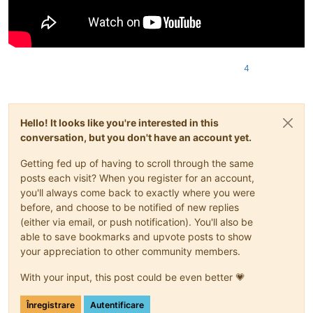
4
Hello! It looks like you're interested in this
conversation, but you don't have an account yet.
Getting fed up of having to scroll through the same
posts each visit? When you register for an account,
you'll always come back to exactly where you were
before, and choose to be notified of new replies
(either via email, or push notification). You'll also be
able to save bookmarks and upvote posts to show
your appreciation to other community members.
With your input, this post could be even better 💗
Înregistrare
Autentificare