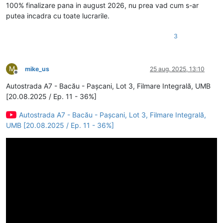
100% finalizare pana in august 2026, nu prea vad cum s-ar
putea incadra cu toate lucrarile.
3
M
mike_us
25 aug. 2025, 13:10
Deconectat
Autostrada A7 - Bacău - Pașcani, Lot 3, Filmare Integrală, UMB
[20.08.2025 / Ep. 11 - 36%]
Autostrada A7 - Bacău - Pașcani, Lot 3, Filmare Integrală,
UMB [20.08.2025 / Ep. 11 - 36%]