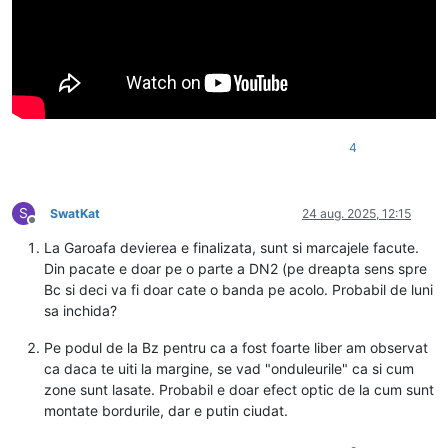
4
S
SwatKat
24 aug. 2025, 12:15
Deconectat
La Garoafa devierea e finalizata, sunt si marcajele facute.
Din pacate e doar pe o parte a DN2 (pe dreapta sens spre
Bc si deci va fi doar cate o banda pe acolo. Probabil de luni
sa inchida?
Pe podul de la Bz pentru ca a fost foarte liber am observat
ca daca te uiti la margine, se vad "onduleurile" ca si cum
zone sunt lasate. Probabil e doar efect optic de la cum sunt
montate bordurile, dar e putin ciudat.